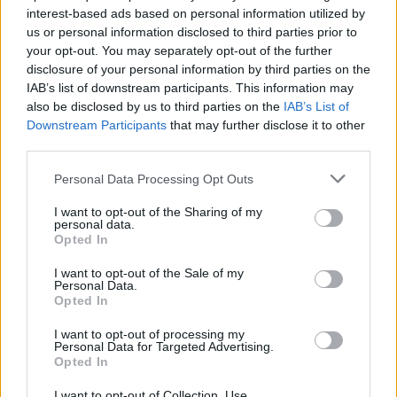
interest-based ads based on personal information utilized by
us or personal information disclosed to third parties prior to
your opt-out. You may separately opt-out of the further
disclosure of your personal information by third parties on the
IAB’s list of downstream participants. This information may
also be disclosed by us to third parties on the
IAB’s List of
Downstream Participants
that may further disclose it to other
third parties.
Please note that this website/app uses one or more Google
Personal Data Processing Opt Outs
services and may gather and store information including but
not limited to your visit or usage behaviour. You may click to
I want to opt-out of the Sharing of my
personal data.
grant or deny consent to Google and its third-party tags to
Opted In
use your data for below specified purposes in below Google
consent section.
I want to opt-out of the Sale of my
Personal Data.
Opted In
I want to opt-out of processing my
Personal Data for Targeted Advertising.
Opted In
I want to opt-out of Collection, Use,