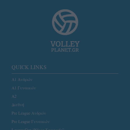
QUICK LINKS
Α1 Ανδρών
Α1 Γυναικών
A2
Διεθνή
Pre League Ανδρών
Pre League Γυναικών
League Cup “Νίκος Σαμαράς”