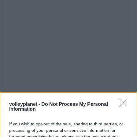
volleyplanet -
Do Not Process My Personal
Information
If you wish to opt-out of the sale, sharing to third parties, or
processing of your personal or sensitive information for
targeted advertising by us, please use the below opt-out