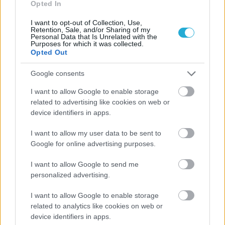
Opted In
I want to opt-out of Collection, Use,
Retention, Sale, and/or Sharing of my
Personal Data that Is Unrelated with the
Purposes for which it was collected.
Opted Out
Google consents
ΡΟΗ ΕΙΔΗΣΕΩΝ
I want to allow Google to enable storage
related to advertising like cookies on web or
device identifiers in apps.
06/08/2026
Το πάλεψε μέχρι τέλους η Εθνική γυναικών κόντρα
I want to allow my user data to be sent to
στην Ιταλία Β’
Google for online advertising purposes.
I want to allow Google to send me
06/08/2026
Η FIVB σχεδιάζει να διοργανώσει το Παγκόσμιο
personalized advertising.
Πρωτάθλημα τον Δεκέμβριο – Αντιδρούν οι σύλλογοι
I want to allow Google to enable storage
related to analytics like cookies on web or
06/08/2026
device identifiers in apps.