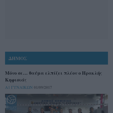
ΔΗΜΟΣ
Μόνο σε… θαύμα ελπίζει πλέον ο Ηρακλής
Κηφισιάς
01/09/2017
Α1 ΓΥΝΑΙΚΩΝ