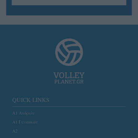
QUICK LINKS
Α1 Ανδρών
Α1 Γυναικών
A2