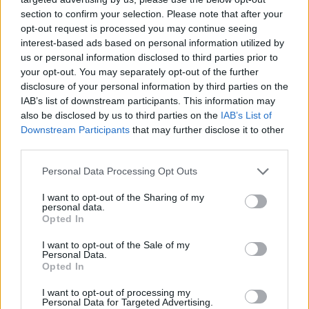
section to confirm your selection. Please note that after your
opt-out request is processed you may continue seeing
interest-based ads based on personal information utilized by
us or personal information disclosed to third parties prior to
your opt-out. You may separately opt-out of the further
disclosure of your personal information by third parties on the
IAB’s list of downstream participants. This information may
also be disclosed by us to third parties on the
IAB’s List of
Downstream Participants
that may further disclose it to other
third parties.
Please note that this website/app uses one or more Google
Personal Data Processing Opt Outs
services and may gather and store information including but
not limited to your visit or usage behaviour. You may click to
I want to opt-out of the Sharing of my
personal data.
grant or deny consent to Google and its third-party tags to
Opted In
use your data for below specified purposes in below Google
consent section.
I want to opt-out of the Sale of my
Personal Data.
Opted In
I want to opt-out of processing my
Personal Data for Targeted Advertising.