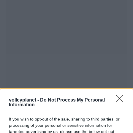
volleyplanet -
Do Not Process My Personal
Information
If you wish to opt-out of the sale, sharing to third parties, or
processing of your personal or sensitive information for
targeted advertising by us, please use the below opt-out