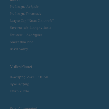
Pre League Ανδρών
Pre League Γυναικών
League Cup “Νίκος Σαμαράς”
Ευρωπαϊκές Διοργανώσεις
Ενώσεις – Ακαδημίες
Διοικητικά Νέα
Beach Volley
VolleyPlanet
Πλανήτης βόλεϊ… On Air!
Όροι Χρήσης
Επικοινωνία
Stay Connected