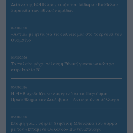
Δείπνο της ΕΟΠΕ προς τιμήν του Ισίδωρου Κούβελου
παρουσία των Εθνικών ομάδων
07/08/2026
«Αντίο» με ήττα για τις διεθνείς μας στο τουρνουά του
Ουρμπίνο
06/08/2026
Το πάλεψε μέχρι τέλους η Εθνική γυναικών κόντρα
στην Ιταλία Β’
06/08/2026
Η FIVB σχεδιάζει να διοργανώσει το Παγκόσμιο
Πρωτάθλημα τον Δεκέμβριο – Αντιδρούν οι σύλλογοι
06/08/2026
Έτοιμη για… υψηλές πτήσεις η Μπενφίκα του Ψάρρα
με τον «Ιπτάμενο Ολλανδό» Βίλτενμπουργκ