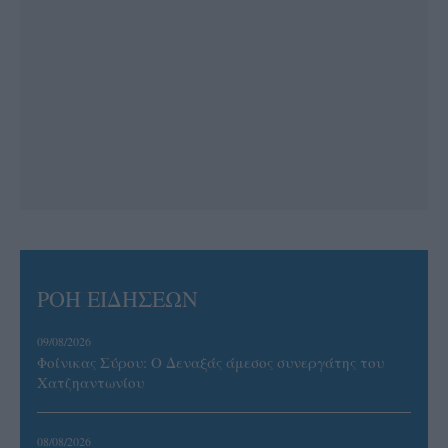
ΡΟΗ ΕΙΔΗΣΕΩΝ
09/08/2026
Φοίνικας Σύρου: Ο Δεναξάς άμεσος συνεργάτης του
Χατζηαντωνίου
08/08/2026