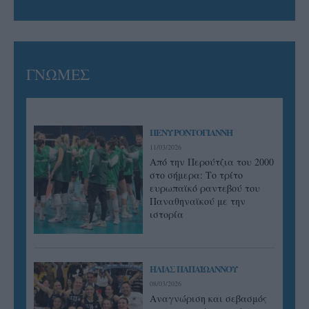
ΓΝΩΜΕΣ
ΠΕΝΥ ΡΟΝΤΟΓΙΑΝΝΗ
11/03/2026
Από την Περούτζια του 2000
στο σήμερα: Tο τρίτο
ευρωπαϊκό ραντεβού του
Παναθηναϊκού με την
ιστορία
ΗΛΙΑΣ ΠΑΠΑΪΩΑΝΝΟΥ
08/03/2026
Αναγνώριση και σεβασμός