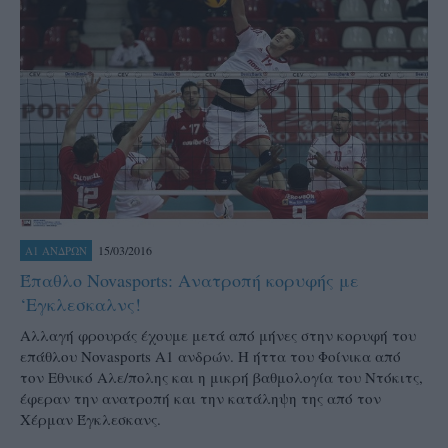
15/03/2016
Α1 ΑΝΔΡΩΝ
Έπαθλο Novasports: Ανατροπή κορυφής με
‘Εγκλεσκαλνς!
Αλλαγή φρουράς έχουμε μετά από μήνες στην κορυφή του
επάθλου Novasports Α1 ανδρών. Η ήττα του Φοίνικα από
τον Εθνικό Αλε/πολης και η μικρή βαθμολογία του Ντόκιτς,
έφεραν την ανατροπή και την κατάληψη της από τον
Χέρμαν Έγκλεσκανς.