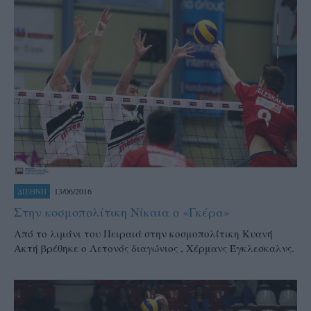
13/06/2016
ΔΙΕΘΝΗ
Στην κοσμοπολίτικη Νίκαια ο «Γκέρα»
Από το λιμάνι του Πειραιά στην κοσμοπολίτικη Κυανή
Ακτή βρέθηκε ο Λετονός διαγώνιος , Χέρμανς Έγκλεσκαλνς.