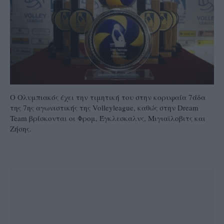
Ο Ολυμπιακός έχει την τιμητική του στην κορυφαία 7άδα
της 7ης αγωνιστικής της Volleyleague, καθώς στην Dream
Team βρίσκονται οι Φρομ, Έγκλεσκαλνς, Μιγιαϊλοβιτς και
Ζήσης.