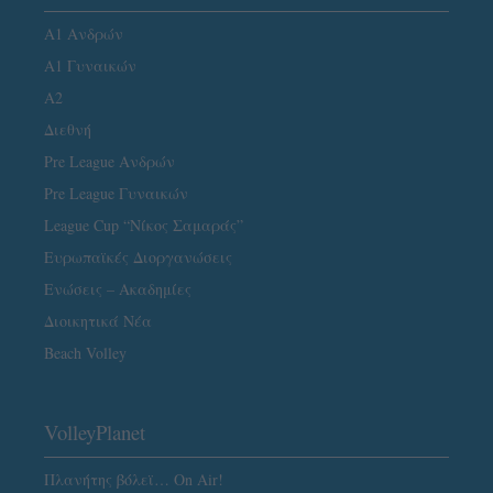
Α1 Ανδρών
Α1 Γυναικών
A2
Διεθνή
Pre League Ανδρών
Pre League Γυναικών
League Cup “Νίκος Σαμαράς”
Ευρωπαϊκές Διοργανώσεις
Ενώσεις – Ακαδημίες
Διοικητικά Νέα
Beach Volley
VolleyPlanet
Πλανήτης βόλεϊ… On Air!