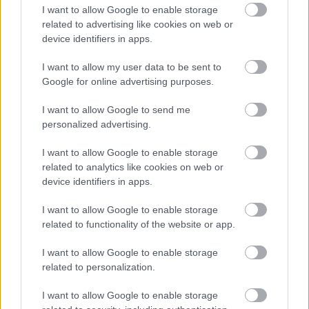
βαθμολογία του Επάθλου Νovasports Πρωταθλήματος
I want to allow Google to enable storage
ανδρών.
related to advertising like cookies on web or
device identifiers in apps.
I want to allow my user data to be sent to
Google for online advertising purposes.
I want to allow Google to send me
personalized advertising.
I want to allow Google to enable storage
related to analytics like cookies on web or
device identifiers in apps.
I want to allow Google to enable storage
related to functionality of the website or app.
I want to allow Google to enable storage
04/08/2015
Α1 ΑΝΔΡΩΝ
related to personalization.
Ο Έγκλεσκαλνς στον Ολυμπιακό
Ο Ολυμπιακός ανακοίνωσε την απόκτηση του διεθνή
I want to allow Google to enable storage