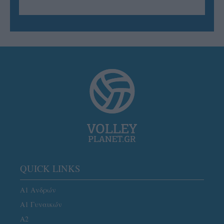
QUICK LINKS
Α1 Ανδρών
Α1 Γυναικών
A2