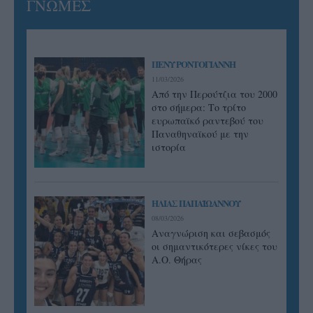
ΓΝΩΜΕΣ
ΠΕΝΥ ΡΟΝΤΟΓΙΑΝΝΗ
11/03/2026
Από την Περούτζια του 2000
στο σήμερα: Tο τρίτο
ευρωπαϊκό ραντεβού του
Παναθηναϊκού με την
ιστορία
ΗΛΙΑΣ ΠΑΠΑΪΩΑΝΝΟΥ
08/03/2026
Αναγνώριση και σεβασμός
οι σημαντικότερες νίκες του
Α.Ο. Θήρας