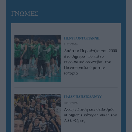
ΓΝΩΜΕΣ
ΠΕΝΥ ΡΟΝΤΟΓΙΑΝΝΗ
11/03/2026
Από την Περούτζια του 2000
στο σήμερα: Tο τρίτο
ευρωπαϊκό ραντεβού του
Παναθηναϊκού με την
ιστορία
ΗΛΙΑΣ ΠΑΠΑΪΩΑΝΝΟΥ
08/03/2026
Αναγνώριση και σεβασμός
οι σημαντικότερες νίκες του
Α.Ο. Θήρας