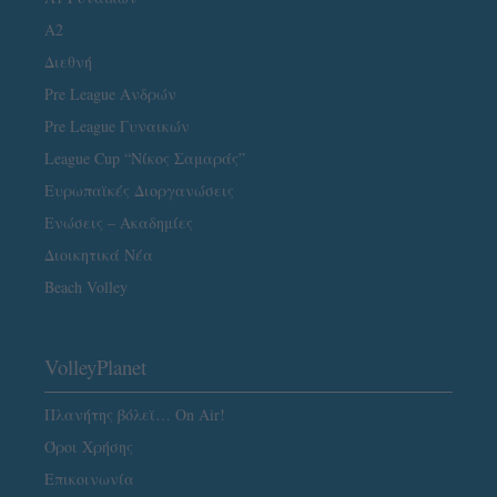
A2
Διεθνή
Pre League Ανδρών
Pre League Γυναικών
League Cup “Νίκος Σαμαράς”
Ευρωπαϊκές Διοργανώσεις
Ενώσεις – Ακαδημίες
Διοικητικά Νέα
Beach Volley
VolleyPlanet
Πλανήτης βόλεϊ… On Air!
Όροι Χρήσης
Επικοινωνία