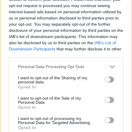
opt-out request is processed you may continue seeing
interest-based ads based on personal information utilized by
us or personal information disclosed to third parties prior to
your opt-out. You may separately opt-out of the further
disclosure of your personal information by third parties on the
IAB’s list of downstream participants. This information may
also be disclosed by us to third parties on the
IAB’s List of
Downstream Participants
that may further disclose it to other
third parties.
Please note that this website/app uses one or more Google
Personal Data Processing Opt Outs
services and may gather and store information including but
not limited to your visit or usage behaviour. You may click to
I want to opt-out of the Sharing of my
personal data.
grant or deny consent to Google and its third-party tags to
Opted In
use your data for below specified purposes in below Google
consent section.
I want to opt-out of the Sale of my
Personal Data.
Opted In
I want to opt-out of processing my
Personal Data for Targeted Advertising.
Opted In