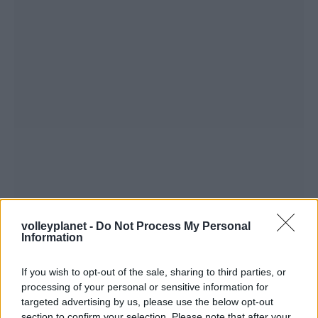
volleyplanet -
Do Not Process My Personal
Information
If you wish to opt-out of the sale, sharing to third parties, or
processing of your personal or sensitive information for
targeted advertising by us, please use the below opt-out
section to confirm your selection. Please note that after your