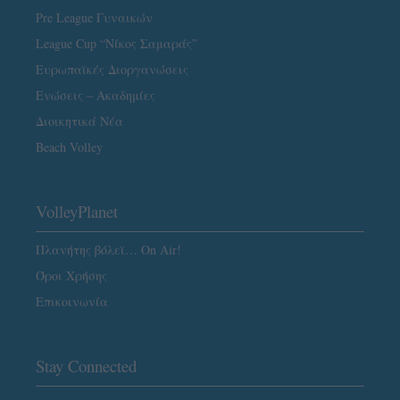
Pre League Γυναικών
League Cup “Νίκος Σαμαράς”
Ευρωπαϊκές Διοργανώσεις
Ενώσεις – Ακαδημίες
Διοικητικά Νέα
Beach Volley
VolleyPlanet
Πλανήτης βόλεϊ… On Air!
Όροι Χρήσης
Επικοινωνία
Stay Connected