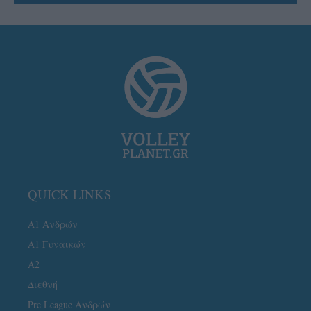
QUICK LINKS
Α1 Ανδρών
Α1 Γυναικών
A2
Διεθνή
Pre League Ανδρών