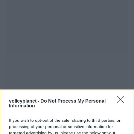
volleyplanet -
Do Not Process My Personal
Information
If you wish to opt-out of the sale, sharing to third parties, or
processing of your personal or sensitive information for
targeted advertising by us, please use the below opt-out