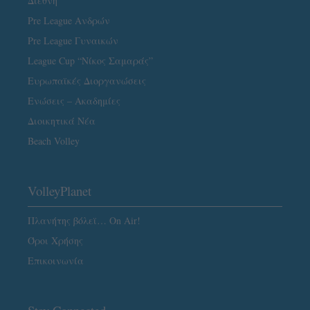
Διεθνή
Pre League Ανδρών
Pre League Γυναικών
League Cup “Νίκος Σαμαράς”
Ευρωπαϊκές Διοργανώσεις
Ενώσεις – Ακαδημίες
Διοικητικά Νέα
Beach Volley
VolleyPlanet
Πλανήτης βόλεϊ… On Air!
Όροι Χρήσης
Επικοινωνία