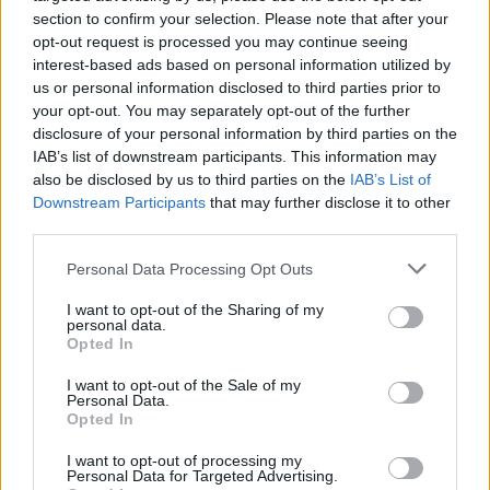
section to confirm your selection. Please note that after your
opt-out request is processed you may continue seeing
interest-based ads based on personal information utilized by
us or personal information disclosed to third parties prior to
your opt-out. You may separately opt-out of the further
disclosure of your personal information by third parties on the
IAB’s list of downstream participants. This information may
also be disclosed by us to third parties on the
IAB’s List of
Downstream Participants
that may further disclose it to other
third parties.
Please note that this website/app uses one or more Google
Personal Data Processing Opt Outs
services and may gather and store information including but
not limited to your visit or usage behaviour. You may click to
I want to opt-out of the Sharing of my
personal data.
grant or deny consent to Google and its third-party tags to
Opted In
use your data for below specified purposes in below Google
consent section.
I want to opt-out of the Sale of my
Personal Data.
Opted In
I want to opt-out of processing my
Personal Data for Targeted Advertising.