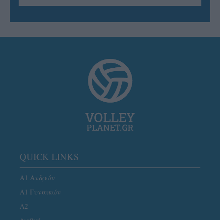
QUICK LINKS
Α1 Ανδρών
Α1 Γυναικών
A2