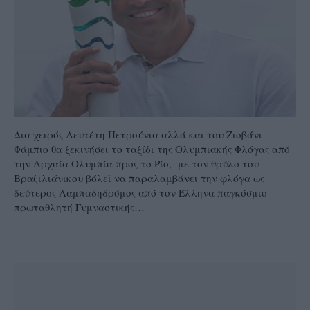
Δια χειρός Λευτέτη Πετρούνια αλλά και του Ζιοβάνι
Φάμπιο θα ξεκινήσει το ταξίδι της Ολυμπιακής Φλόγας από
την Αρχαία Ολυμπία προς το Ρίο, με τον θρύλο του
Βραζιλιάνικου βόλεϊ να παραλαμβάνει την φλόγα ως
δεύτερος Λαμπαδηδρόμος από τον Έλληνα παγκόσμιο
πρωταθλητή Γυμναστικής…