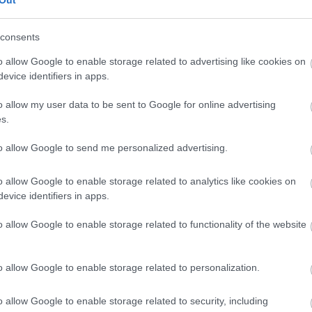
Out
ικέφαλο του βορρά" η Πολιτική Προστασία.
consents
o allow Google to enable storage related to advertising like cookies on
evice identifiers in apps.
o allow my user data to be sent to Google for online advertising
s.
to allow Google to send me personalized advertising.
o allow Google to enable storage related to analytics like cookies on
evice identifiers in apps.
o allow Google to enable storage related to functionality of the website
o allow Google to enable storage related to personalization.
o allow Google to enable storage related to security, including