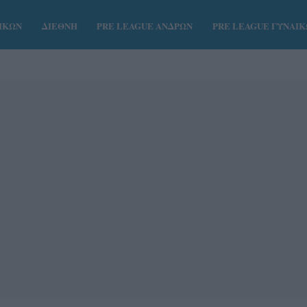
ΑΙΚΩΝ
ΔΙΕΘΝΗ
PRE LEAGUE ΑΝΔΡΩΝ
PRE LEAGUE ΓΥΝΑΙ