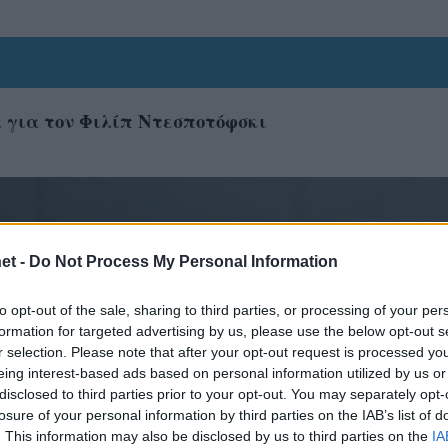
 για τον Φιλίπ Ντεσποτόφσκι
et -
Do Not Process My Personal Information
to opt-out of the sale, sharing to third parties, or processing of your per
formation for targeted advertising by us, please use the below opt-out s
r selection. Please note that after your opt-out request is processed y
eing interest-based ads based on personal information utilized by us or
disclosed to third parties prior to your opt-out. You may separately opt-
losure of your personal information by third parties on the IAB’s list of
. This information may also be disclosed by us to third parties on the
IA