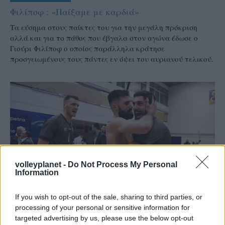
Φιλίποφ : «Παίξαμε με καρδιά»
Τα εύσημα στους παίκτες του για την μεγάλη πρόκριση
αλλά και για το πάθος που έβγαλα στον αγώνα έδωσε ο
Γιούρι Φιλίποφ ο οποίος παράλληλα κράτησε
προσγειωμένους τους πάντες εν όψει του αυριανού τελικού.
volleyplanet -
Do Not Process My Personal
Information
If you wish to opt-out of the sale, sharing to third parties, or
processing of your personal or sensitive information for
targeted advertising by us, please use the below opt-out