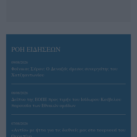
ΡΟΗ ΕΙΔΗΣΕΩΝ
09/08/2026
Φοίνικας Σύρου: Ο Δεναξάς άμεσος συνεργάτης του
Χατζηαντωνίου
08/08/2026
Δείπνο της ΕΟΠΕ προς τιμήν του Ισίδωρου Κούβελου
παρουσία των Εθνικών ομάδων
07/08/2026
«Αντίο» με ήττα για τις διεθνείς μας στο τουρνουά του
Ουρμπίνο