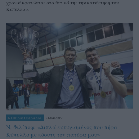
χρονιά κρατώντας στα θετικά της την κατάκτηση του
Κυπέλλου.
21/04/2019
ΚΥΠΕΛΛΟ ΕΛΛΑΔΑΣ
Ν. Φιλίποφ: «Διπλά ευτυχισμένος που πήρα
Κύπελλο με κόουτς τον πατέρα μου»