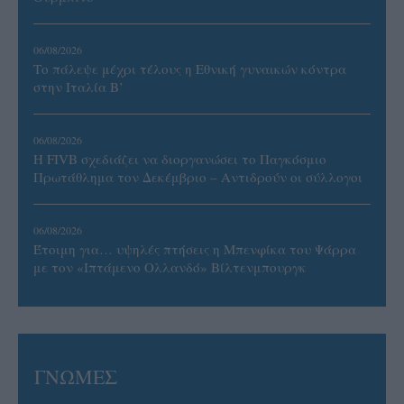
06/08/2026
Το πάλεψε μέχρι τέλους η Εθνική γυναικών κόντρα
στην Ιταλία Β’
06/08/2026
Η FIVB σχεδιάζει να διοργανώσει το Παγκόσμιο
Πρωτάθλημα τον Δεκέμβριο – Αντιδρούν οι σύλλογοι
06/08/2026
Έτοιμη για… υψηλές πτήσεις η Μπενφίκα του Ψάρρα
με τον «Ιπτάμενο Ολλανδό» Βίλτενμπουργκ
ΓΝΩΜΕΣ