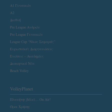
Α1 Γυναικών
A2
Διεθνή
Pre League Ανδρών
Pre League Γυναικών
League Cup “Νίκος Σαμαράς”
Ευρωπαϊκές Διοργανώσεις
Ενώσεις – Ακαδημίες
Διοικητικά Νέα
Beach Volley
VolleyPlanet
Πλανήτης βόλεϊ… On Air!
Όροι Χρήσης