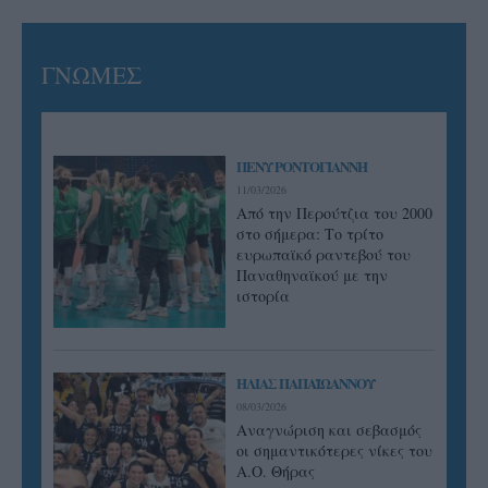
ΓΝΩΜΕΣ
ΠΕΝΥ ΡΟΝΤΟΓΙΑΝΝΗ
11/03/2026
Από την Περούτζια του 2000
στο σήμερα: Tο τρίτο
ευρωπαϊκό ραντεβού του
Παναθηναϊκού με την
ιστορία
ΗΛΙΑΣ ΠΑΠΑΪΩΑΝΝΟΥ
08/03/2026
Αναγνώριση και σεβασμός
οι σημαντικότερες νίκες του
Α.Ο. Θήρας