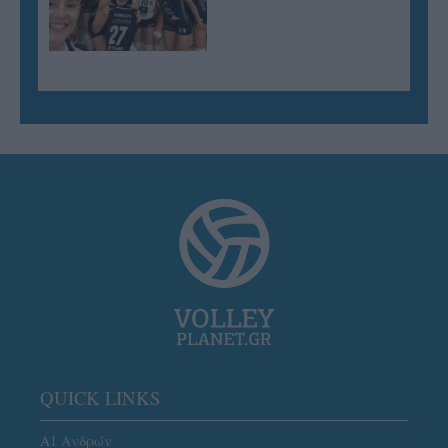
QUICK LINKS
Α1 Ανδρών