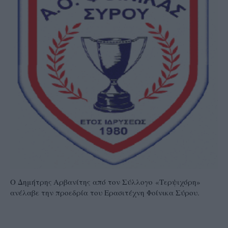
Ο Δημήτρης Αρβανίτης από τον Σύλλογο «Τερψιχόρη»
ανέλαβε την προεδρία του Ερασιτέχνη Φοίνικα Σύρου.