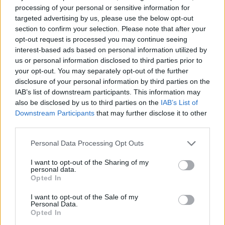
processing of your personal or sensitive information for
targeted advertising by us, please use the below opt-out
section to confirm your selection. Please note that after your
opt-out request is processed you may continue seeing
interest-based ads based on personal information utilized by
us or personal information disclosed to third parties prior to
your opt-out. You may separately opt-out of the further
disclosure of your personal information by third parties on the
IAB’s list of downstream participants. This information may
also be disclosed by us to third parties on the
IAB’s List of
Downstream Participants
that may further disclose it to other
third parties.
Please note that this website/app uses one or more Google
Personal Data Processing Opt Outs
services and may gather and store information including but
not limited to your visit or usage behaviour. You may click to
I want to opt-out of the Sharing of my
personal data.
grant or deny consent to Google and its third-party tags to
Opted In
use your data for below specified purposes in below Google
consent section.
I want to opt-out of the Sale of my
Personal Data.
Opted In