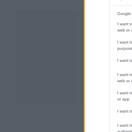
Google 
I want t
web or d
I want t
purpose
I want 
I want t
web or d
I want t
or app.
I want t
I want t
authenti