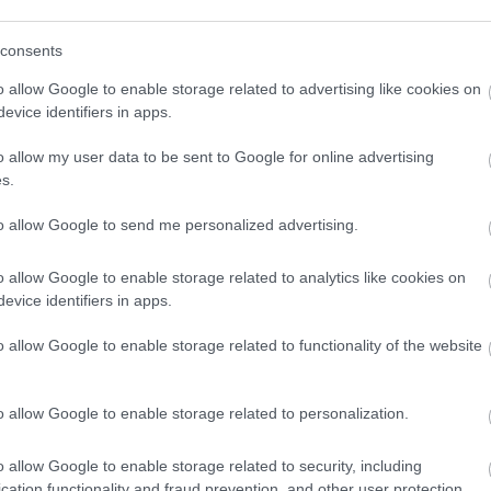
consents
o allow Google to enable storage related to advertising like cookies on
evice identifiers in apps.
o allow my user data to be sent to Google for online advertising
s.
to allow Google to send me personalized advertising.
o allow Google to enable storage related to analytics like cookies on
evice identifiers in apps.
o allow Google to enable storage related to functionality of the website
o allow Google to enable storage related to personalization.
o allow Google to enable storage related to security, including
cation functionality and fraud prevention, and other user protection.