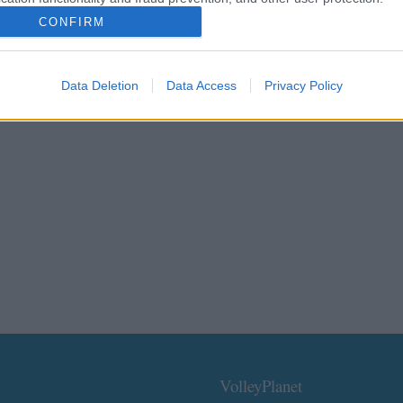
CONFIRM
Data Deletion
Data Access
Privacy Policy
VolleyPlanet