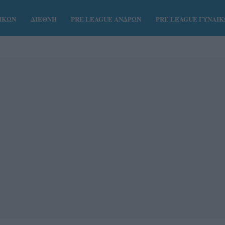
ΑΙΚΩΝ
ΔΙΕΘΝΗ
PRE LEAGUE ΑΝΔΡΩΝ
PRE LEAGUE ΓΥΝΑΙ