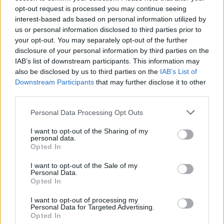
opt-out request is processed you may continue seeing
interest-based ads based on personal information utilized by
us or personal information disclosed to third parties prior to
your opt-out. You may separately opt-out of the further
disclosure of your personal information by third parties on the
IAB’s list of downstream participants. This information may
also be disclosed by us to third parties on the
IAB’s List of
Downstream Participants
that may further disclose it to other
third parties.
Please note that this website/app uses one or more Google
Personal Data Processing Opt Outs
services and may gather and store information including but
not limited to your visit or usage behaviour. You may click to
I want to opt-out of the Sharing of my
personal data.
grant or deny consent to Google and its third-party tags to
Opted In
use your data for below specified purposes in below Google
consent section.
I want to opt-out of the Sale of my
Personal Data.
Opted In
I want to opt-out of processing my
Personal Data for Targeted Advertising.
Opted In