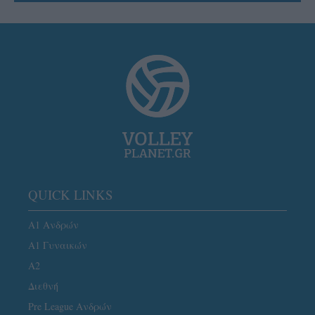
QUICK LINKS
Α1 Ανδρών
Α1 Γυναικών
A2
Διεθνή
Pre League Ανδρών