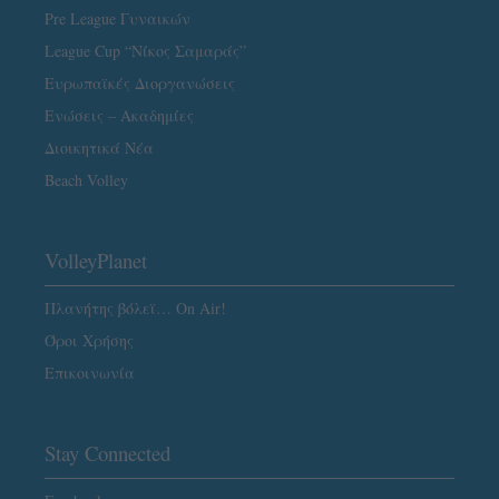
Pre League Γυναικών
League Cup “Νίκος Σαμαράς”
Ευρωπαϊκές Διοργανώσεις
Ενώσεις – Ακαδημίες
Διοικητικά Νέα
Beach Volley
VolleyPlanet
Πλανήτης βόλεϊ… On Air!
Όροι Χρήσης
Επικοινωνία
Stay Connected