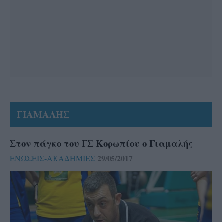
ΓΙΑΜΑΛΗΣ
Στον πάγκο του ΓΣ Κορωπίου ο Γιαμαλής
29/05/2017
ΕΝΩΣΕΙΣ-ΑΚΑΔΗΜΙΕΣ