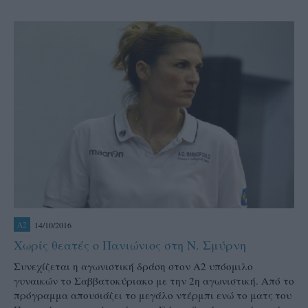
14/10/2016
A2
Χωρίς θεατές ο Πανιώνιος στη Ν. Σμύρνη
Συνεχίζεται η αγωνιστική δράση στον Α2 υπόομιλο
γυναικών το Σαββατοκύριακο με την 2η αγωνιστική. Από το
πρόγραμμα απουσιάζει το μεγάλο ντέρμπι ενώ το ματς του