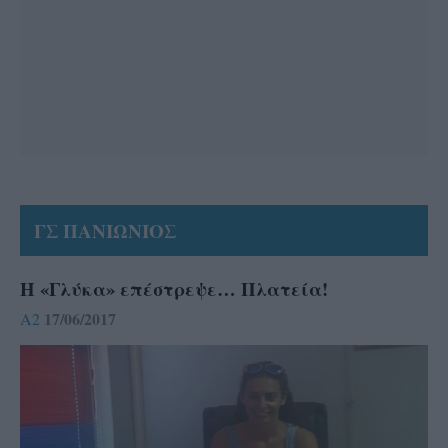
ΓΣ ΠΑΝΙΩΝΙΟΣ
Η «Γλύκα» επέστρεψε… Πλατεία!
17/06/2017
A2