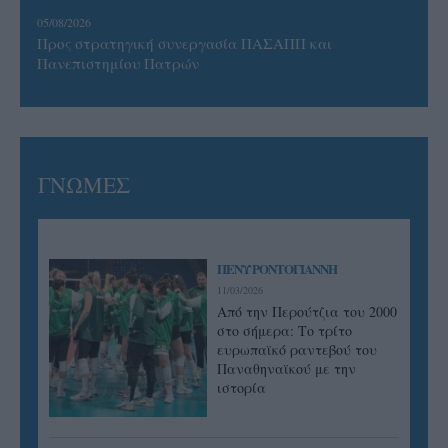
05/08/2026
Προς στρατηγική συνεργασία ΠΑΣΑΠΠ και
Πανεπιστημίου Πατρών
ΓΝΩΜΕΣ
ΠΕΝΥ ΡΟΝΤΟΓΙΑΝΝΗ
11/03/2026
Από την Περούτζια του 2000
στο σήμερα: Tο τρίτο
ευρωπαϊκό ραντεβού του
Παναθηναϊκού με την
ιστορία