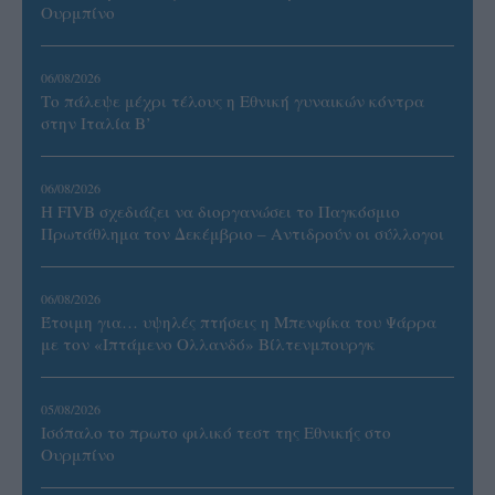
Ουρμπίνο
06/08/2026
Το πάλεψε μέχρι τέλους η Εθνική γυναικών κόντρα
στην Ιταλία Β’
06/08/2026
Η FIVB σχεδιάζει να διοργανώσει το Παγκόσμιο
Πρωτάθλημα τον Δεκέμβριο – Αντιδρούν οι σύλλογοι
06/08/2026
Έτοιμη για… υψηλές πτήσεις η Μπενφίκα του Ψάρρα
με τον «Ιπτάμενο Ολλανδό» Βίλτενμπουργκ
05/08/2026
Ισόπαλο το πρωτο φιλικό τεστ της Εθνικής στο
Ουρμπίνο