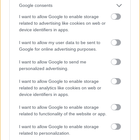
να είναι ο κόουτς της ανδρικής ομάδας του Πανιωνίου.
Google consents
Μάλιστα ο έλληνας τεχνικός θα βρει αντιμέτωπο τον
I want to allow Google to enable storage
ο
αδελφό του Σάκη Ψάρρα στον 2
υποόμιλο της Α2 με την
related to advertising like cookies on web or
ομάδα του Εθνικού Πειραιά.
device identifiers in apps.
I want to allow my user data to be sent to
Google for online advertising purposes.
I want to allow Google to send me
personalized advertising.
I want to allow Google to enable storage
related to analytics like cookies on web or
device identifiers in apps.
I want to allow Google to enable storage
related to functionality of the website or app.
I want to allow Google to enable storage
18/07/2016
A2
related to personalization.