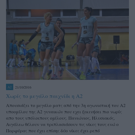
21/10/2016
A2
Χωρίς το μεγάλο παιχνίδι η Α2
Απουσιάζει το μεγάλο ματς από την 3η αγωνιστική του Α2
υποομίλου της Α2 γυναικών που εχει ξεκινήσει πιο νωρίς
απο τους υπόλοιπους ομίλους. Πανιώνιος, Ηλυσιακός,
Αιγάλεω θέλουν να τριπλασιάσουν τις νίκες τους ενώ ο
Πορφύρας που έχει επίσης δύο νίκες έχει ρεπό