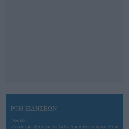
ΡΟΗ ΕΙΔΗΣΕΩΝ
07/08/2026
«Αντίο» με ήττα για τις διεθνείς μας στο τουρνουά του