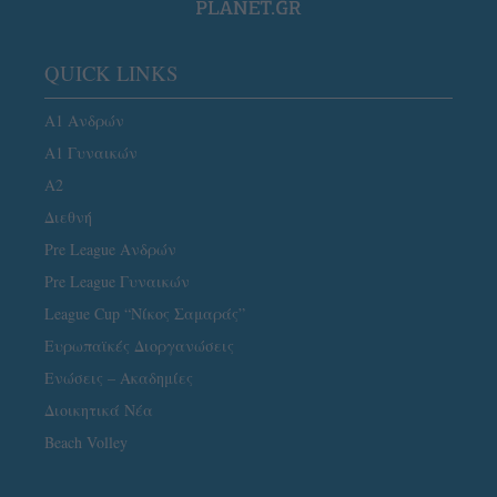
QUICK LINKS
Α1 Ανδρών
Α1 Γυναικών
A2
Διεθνή
Pre League Ανδρών
Pre League Γυναικών
League Cup “Νίκος Σαμαράς”
Ευρωπαϊκές Διοργανώσεις
Ενώσεις – Ακαδημίες
Διοικητικά Νέα
Beach Volley