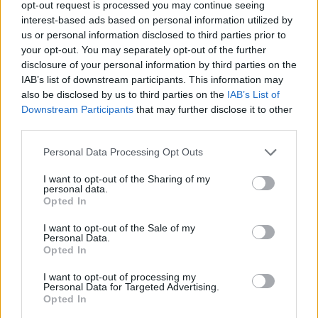
opt-out request is processed you may continue seeing
interest-based ads based on personal information utilized by
us or personal information disclosed to third parties prior to
your opt-out. You may separately opt-out of the further
disclosure of your personal information by third parties on the
IAB’s list of downstream participants. This information may
also be disclosed by us to third parties on the
IAB’s List of
Downstream Participants
that may further disclose it to other
third parties.
Please note that this website/app uses one or more Google
Personal Data Processing Opt Outs
services and may gather and store information including but
not limited to your visit or usage behaviour. You may click to
I want to opt-out of the Sharing of my
personal data.
grant or deny consent to Google and its third-party tags to
Opted In
use your data for below specified purposes in below Google
consent section.
I want to opt-out of the Sale of my
Personal Data.
Opted In
I want to opt-out of processing my
Personal Data for Targeted Advertising.
Opted In