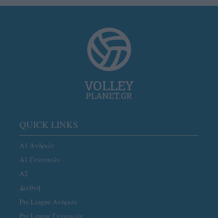
QUICK LINKS
Α1 Ανδρών
Α1 Γυναικών
A2
Διεθνή
Pre League Ανδρών
Pre League Γυναικών