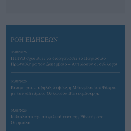
ΡΟΗ ΕΙΔΗΣΕΩΝ
06/08/2026
Η FIVB σχεδιάζει να διοργανώσει το Παγκόσμιο
Πρωτάθλημα τον Δεκέμβριο – Αντιδρούν οι σύλλογοι
06/08/2026
Έτοιμη για… υψηλές πτήσεις η Μπενφίκα του Ψάρρα
με τον «Ιπτάμενο Ολλανδό» Βίλτενμπουργκ
05/08/2026
Ισόπαλο το πρωτο φιλικό τεστ της Εθνικής στο
Ουρμπίνο