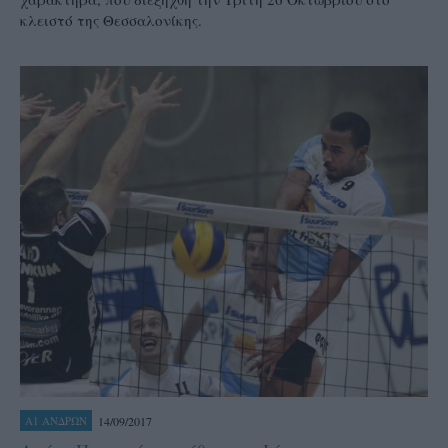
κλειστό της Θεσσαλονίκης.
14/09/2017
Α1 ΑΝΔΡΩΝ