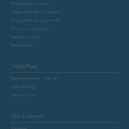
Pre League Γυναικών
League Cup “Νίκος Σαμαράς”
Ευρωπαϊκές Διοργανώσεις
Ενώσεις – Ακαδημίες
Διοικητικά Νέα
Beach Volley
VolleyPlanet
Πλανήτης βόλεϊ… On Air!
Όροι Χρήσης
Επικοινωνία
Stay Connected
Facebook