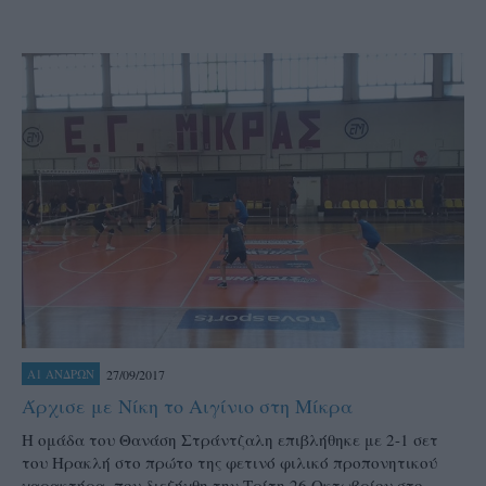
27/09/2017
Α1 ΑΝΔΡΩΝ
Άρχισε με Νίκη το Αιγίνιο στη Μίκρα
Η ομάδα του Θανάση Στράντζαλη επιβλήθηκε με 2-1 σετ
του Ηρακλή στο πρώτο της φετινό φιλικό προπονητικού
χαρακτήρα, που διεξήχθη την Τρίτη 26 Οκτωβρίου στο