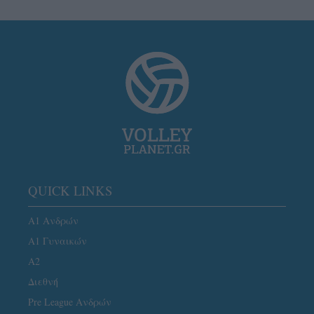
QUICK LINKS
Α1 Ανδρών
Α1 Γυναικών
A2
Διεθνή
Pre League Ανδρών