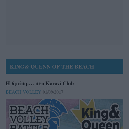
KING& QUENN OF THE BEACH
Η δράση…. στο Karavi Club
01/09/2017
BEACH VOLLEY