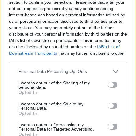
section to confirm your selection. Please note that after your
opt-out request is processed you may continue seeing
interest-based ads based on personal information utilized by
us or personal information disclosed to third parties prior to
your opt-out. You may separately opt-out of the further
disclosure of your personal information by third parties on the
IAB’s list of downstream participants. This information may
also be disclosed by us to third parties on the
IAB’s List of
Downstream Participants
that may further disclose it to other
third parties.
Please note that this website/app uses one or more Google
Personal Data Processing Opt Outs
services and may gather and store information including but
not limited to your visit or usage behaviour. You may click to
I want to opt-out of the Sharing of my
personal data.
grant or deny consent to Google and its third-party tags to
Opted In
use your data for below specified purposes in below Google
consent section.
I want to opt-out of the Sale of my
Personal Data.
Opted In
I want to opt-out of processing my
Personal Data for Targeted Advertising.
Opted In