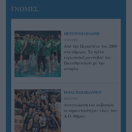
ΓΝΩΜΕΣ
ΠΕΝΥ ΡΟΝΤΟΓΙΑΝΝΗ
11/03/2026
Από την Περούτζια του 2000
στο σήμερα: Tο τρίτο
ευρωπαϊκό ραντεβού του
Παναθηναϊκού με την
ιστορία
ΗΛΙΑΣ ΠΑΠΑΪΩΑΝΝΟΥ
08/03/2026
Αναγνώριση και σεβασμός
οι σημαντικότερες νίκες του
Α.Ο. Θήρας