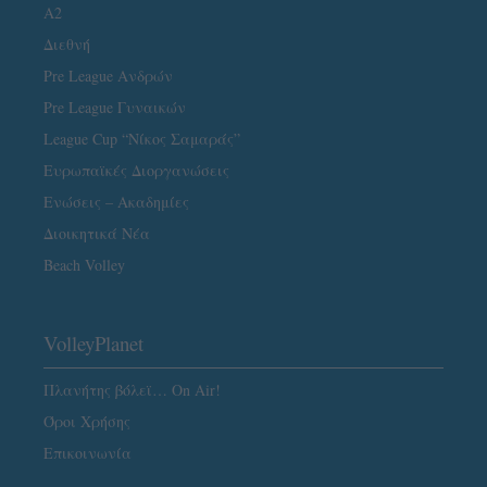
A2
Διεθνή
Pre League Ανδρών
Pre League Γυναικών
League Cup “Νίκος Σαμαράς”
Ευρωπαϊκές Διοργανώσεις
Ενώσεις – Ακαδημίες
Διοικητικά Νέα
Beach Volley
VolleyPlanet
Πλανήτης βόλεϊ… On Air!
Όροι Χρήσης
Επικοινωνία