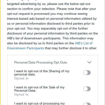
targeted advertising by us, please use the below opt-out
section to confirm your selection. Please note that after your
opt-out request is processed you may continue seeing
interest-based ads based on personal information utilized by
us or personal information disclosed to third parties prior to
your opt-out. You may separately opt-out of the further
disclosure of your personal information by third parties on the
IAB’s list of downstream participants. This information may
also be disclosed by us to third parties on the
IAB’s List of
Downstream Participants
that may further disclose it to other
third parties.
Please note that this website/app uses one or more Google
Personal Data Processing Opt Outs
services and may gather and store information including but
not limited to your visit or usage behaviour. You may click to
I want to opt-out of the Sharing of my
personal data.
grant or deny consent to Google and its third-party tags to
Opted In
use your data for below specified purposes in below Google
consent section.
I want to opt-out of the Sale of my
Personal Data.
Opted In
I want to opt-out of processing my