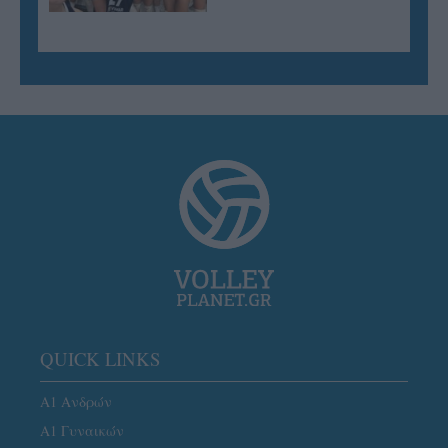
QUICK LINKS
Α1 Ανδρών
Α1 Γυναικών