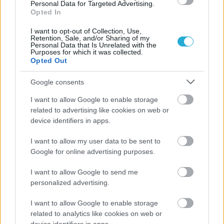
Personal Data for Targeted Advertising.
Opted In
I want to opt-out of Collection, Use,
Retention, Sale, and/or Sharing of my
Personal Data that Is Unrelated with the
Purposes for which it was collected.
Opted Out
Google consents
I want to allow Google to enable storage
ΡΟΗ ΕΙΔΗΣΕΩΝ
related to advertising like cookies on web or
device identifiers in apps.
07/08/2026
I want to allow my user data to be sent to
«Αντίο» με ήττα για τις διεθνείς μας στο τουρνουά του
Ουρμπίνο
Google for online advertising purposes.
I want to allow Google to send me
06/08/2026
personalized advertising.
Το πάλεψε μέχρι τέλους η Εθνική γυναικών κόντρα
στην Ιταλία Β’
I want to allow Google to enable storage
related to analytics like cookies on web or