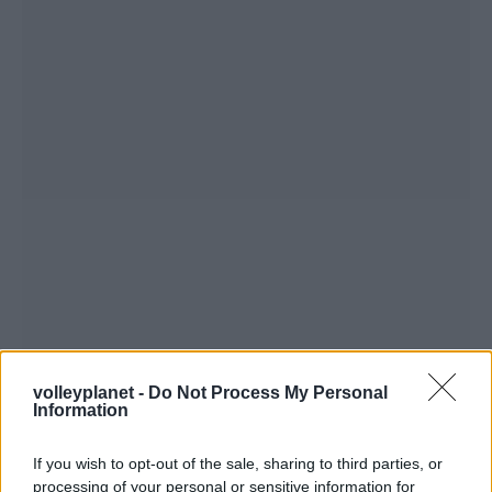
volleyplanet -
Do Not Process My Personal
Information
If you wish to opt-out of the sale, sharing to third parties, or
processing of your personal or sensitive information for