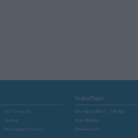
VolleyPlanet
Α1 Γυναικών
Πλανήτης βόλεϊ… On Air!
Διεθνή
Όροι Χρήσης
Pre League Γυναικών
Επικοινωνία