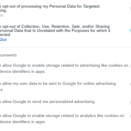
to opt-out of processing my Personal Data for Targeted
ing.
In
o opt-out of Collection, Use, Retention, Sale, and/or Sharing
ersonal Data that Is Unrelated with the Purposes for which it
lected.
Out
consents
o allow Google to enable storage related to advertising like cookies on
evice identifiers in apps.
o allow my user data to be sent to Google for online advertising
s.
to allow Google to send me personalized advertising.
o allow Google to enable storage related to analytics like cookies on
evice identifiers in apps.