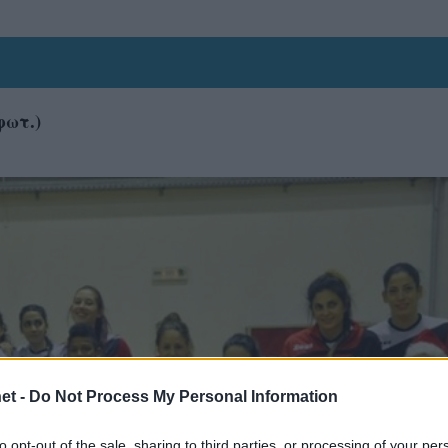
φωτ.)
et -
Do Not Process My Personal Information
to opt-out of the sale, sharing to third parties, or processing of your per