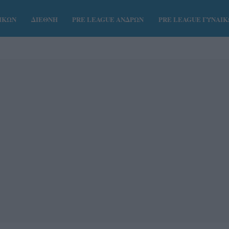
ΑΙΚΩΝ
ΔΙΕΘΝΗ
PRE LEAGUE ΑΝΔΡΩΝ
PRE LEAGUE ΓΥΝΑΙ