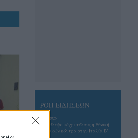
ΡΟΗ ΕΙΔΗΣΕΩΝ
06/08/2026
Το πάλεψε μέχρι τέλους η Εθνική
γυναικών κόντρα στην Ιταλία Β’
sonal or