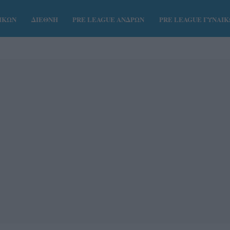
ΑΙΚΩΝ
ΔΙΕΘΝΗ
PRE LEAGUE ΑΝΔΡΩΝ
PRE LEAGUE ΓΥΝΑΙ