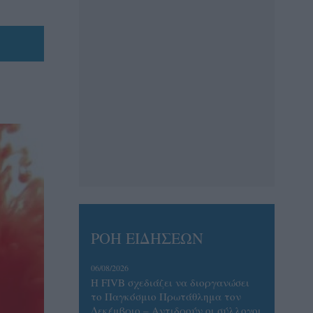
ΡΟΗ ΕΙΔΗΣΕΩΝ
06/08/2026
Η FIVB σχεδιάζει να διοργανώσει
το Παγκόσμιο Πρωτάθλημα τον
Δεκέμβριο – Αντιδρούν οι σύλλογοι