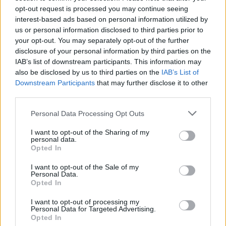
opt-out request is processed you may continue seeing
interest-based ads based on personal information utilized by
us or personal information disclosed to third parties prior to
your opt-out. You may separately opt-out of the further
disclosure of your personal information by third parties on the
IAB’s list of downstream participants. This information may
also be disclosed by us to third parties on the
IAB’s List of
Downstream Participants
that may further disclose it to other
third parties.
Please note that this website/app uses one or more Google
Personal Data Processing Opt Outs
services and may gather and store information including but
not limited to your visit or usage behaviour. You may click to
I want to opt-out of the Sharing of my
personal data.
grant or deny consent to Google and its third-party tags to
Opted In
use your data for below specified purposes in below Google
consent section.
I want to opt-out of the Sale of my
Personal Data.
Opted In
I want to opt-out of processing my
Personal Data for Targeted Advertising.
Opted In