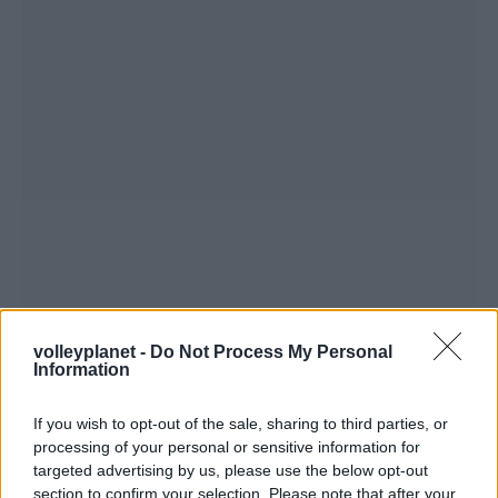
volleyplanet -
Do Not Process My Personal
Information
If you wish to opt-out of the sale, sharing to third parties, or
processing of your personal or sensitive information for
targeted advertising by us, please use the below opt-out
section to confirm your selection. Please note that after your