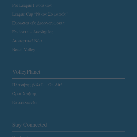
Pre League Γυναικών
League Cup “Νίκος Σαμαράς”
Ευρωπαϊκές Διοργανώσεις
Ενώσεις – Ακαδημίες
Διοικητικά Νέα
Beach Volley
VolleyPlanet
Πλανήτης βόλεϊ… On Air!
Όροι Χρήσης
Επικοινωνία
Stay Connected