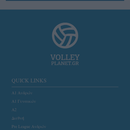
QUICK LINKS
Α1 Ανδρών
Α1 Γυναικών
A2
Διεθνή
Pre League Ανδρών