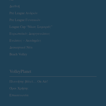
Διεθνή
Pre League Ανδρών
Pre League Γυναικών
League Cup “Νίκος Σαμαράς”
Ευρωπαϊκές Διοργανώσεις
Ενώσεις – Ακαδημίες
Διοικητικά Νέα
Beach Volley
VolleyPlanet
Πλανήτης βόλεϊ… On Air!
Όροι Χρήσης
Επικοινωνία