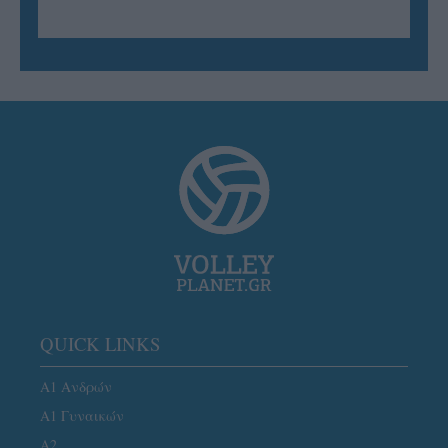
QUICK LINKS
Α1 Ανδρών
Α1 Γυναικών
A2