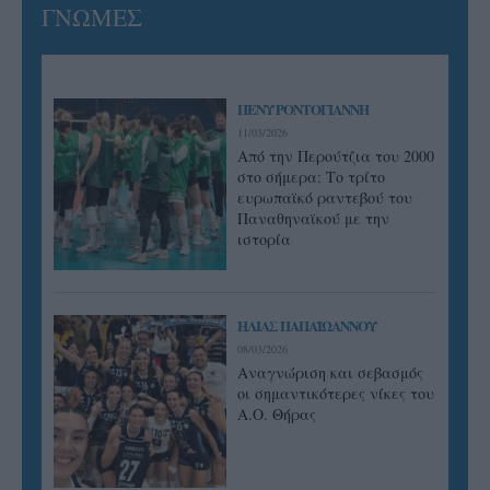
ΓΝΩΜΕΣ
ΠΕΝΥ ΡΟΝΤΟΓΙΑΝΝΗ
11/03/2026
Από την Περούτζια του 2000
στο σήμερα: Tο τρίτο
ευρωπαϊκό ραντεβού του
Παναθηναϊκού με την
ιστορία
ΗΛΙΑΣ ΠΑΠΑΪΩΑΝΝΟΥ
08/03/2026
Αναγνώριση και σεβασμός
οι σημαντικότερες νίκες του
Α.Ο. Θήρας