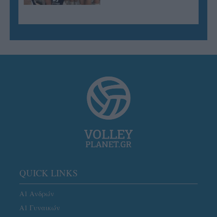
QUICK LINKS
Α1 Ανδρών
Α1 Γυναικών