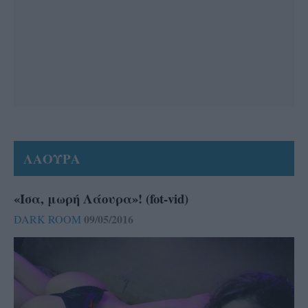
ΛΑΟΥΡΑ
«Ίσα, μωρή Λάουρα»! (fot-vid)
09/05/2016
DARK ROOM