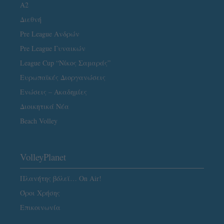
A2
Διεθνή
Pre League Ανδρών
Pre League Γυναικών
League Cup “Νίκος Σαμαράς”
Ευρωπαϊκές Διοργανώσεις
Ενώσεις – Ακαδημίες
Διοικητικά Νέα
Beach Volley
VolleyPlanet
Πλανήτης βόλεϊ… On Air!
Όροι Χρήσης
Επικοινωνία