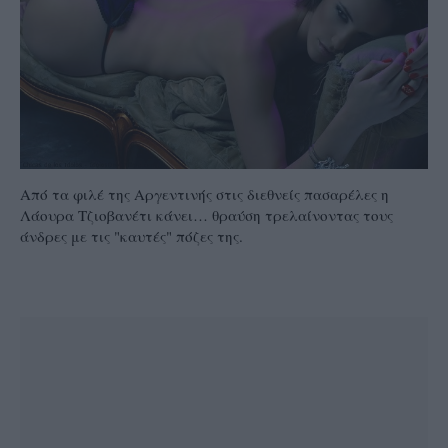
Από τα φιλέ της Αργεντινής στις διεθνείς πασαρέλες η
Λάουρα Τζιοβανέτι κάνει… θραύση τρελαίνοντας τους
άνδρες με τις "καυτές" πόζες της.