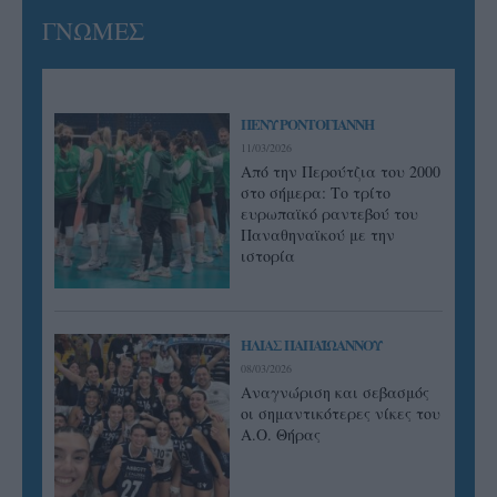
ΓΝΩΜΕΣ
ΠΕΝΥ ΡΟΝΤΟΓΙΑΝΝΗ
11/03/2026
Από την Περούτζια του 2000
στο σήμερα: Tο τρίτο
ευρωπαϊκό ραντεβού του
Παναθηναϊκού με την
ιστορία
ΗΛΙΑΣ ΠΑΠΑΪΩΑΝΝΟΥ
08/03/2026
Αναγνώριση και σεβασμός
οι σημαντικότερες νίκες του
Α.Ο. Θήρας