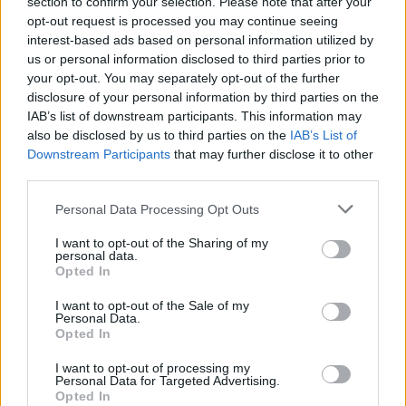
section to confirm your selection. Please note that after your
opt-out request is processed you may continue seeing
interest-based ads based on personal information utilized by
us or personal information disclosed to third parties prior to
your opt-out. You may separately opt-out of the further
disclosure of your personal information by third parties on the
IAB’s list of downstream participants. This information may
also be disclosed by us to third parties on the
IAB’s List of
Downstream Participants
that may further disclose it to other
third parties.
Please note that this website/app uses one or more Google
Personal Data Processing Opt Outs
services and may gather and store information including but
not limited to your visit or usage behaviour. You may click to
I want to opt-out of the Sharing of my
personal data.
grant or deny consent to Google and its third-party tags to
Opted In
use your data for below specified purposes in below Google
consent section.
I want to opt-out of the Sale of my
Personal Data.
Opted In
I want to opt-out of processing my
Personal Data for Targeted Advertising.
Opted In