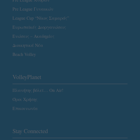
Pre League Γυναικών
League Cup “Νίκος Σαμαράς”
Ευρωπαϊκές Διοργανώσεις
Ενώσεις – Ακαδημίες
Διοικητικά Νέα
Beach Volley
VolleyPlanet
Πλανήτης βόλεϊ… On Air!
Όροι Χρήσης
Επικοινωνία
Stay Connected