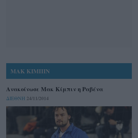
ΜΑΚ ΚΙΜΠΙΝ
Ανακοίνωσε Μακ Κίμπιν η Ραβένα
24/11/2014
ΔΙΕΘΝΗ