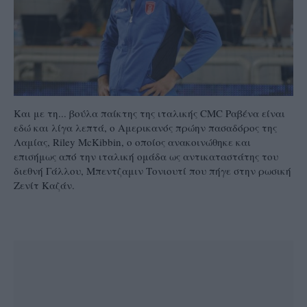
Και με τη... βούλα παίκτης της ιταλικής CMC Ραβένα είναι
εδώ και λίγα λεπτά, ο Αμερικανός πρώην πασαδόρος της
Λαμίας, Riley McKibbin, ο οποίος ανακοινώθηκε και
επισήμως από την ιταλική ομάδα ως αντικαταστάτης του
διεθνή Γάλλου, Μπεντζαμιν Τονιουτί που πήγε στην ρωσική
Ζενίτ Καζάν.