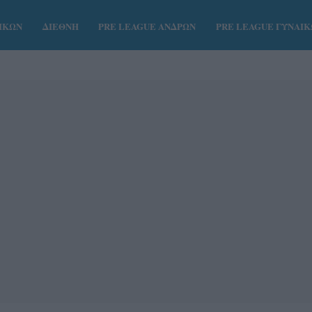
ΑΙΚΩΝ
ΔΙΕΘΝΗ
PRE LEAGUE ΑΝΔΡΩΝ
PRE LEAGUE ΓΥΝΑΙ