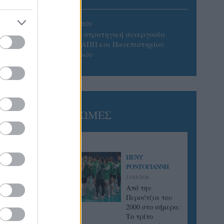
05/08/2026
Προς στρατηγική συνεργασία
ΠΑΣΑΠΠ και Πανεπιστημίου
Πατρών
ΓΝΩΜΕΣ
ΠΕΝΥ
ΡΟΝΤΟΓΙΑΝΝΗ
11/03/2026
Από την
Περούτζια του
2000 στο σήμερα:
Tο τρίτο