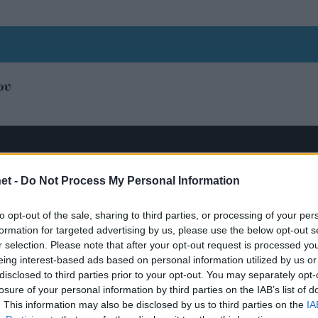
ου
et -
Do Not Process My Personal Information
to opt-out of the sale, sharing to third parties, or processing of your per
formation for targeted advertising by us, please use the below opt-out s
r selection. Please note that after your opt-out request is processed y
eing interest-based ads based on personal information utilized by us or
disclosed to third parties prior to your opt-out. You may separately opt-
losure of your personal information by third parties on the IAB’s list of
. This information may also be disclosed by us to third parties on the
IA