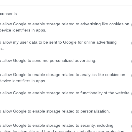
 "χει βρει" με την Μάντσεστερ Γιουνάιτεντ.
consents
o allow Google to enable storage related to advertising like cookies on
evice identifiers in apps.
o allow my user data to be sent to Google for online advertising
s.
to allow Google to send me personalized advertising.
o allow Google to enable storage related to analytics like cookies on
evice identifiers in apps.
o allow Google to enable storage related to functionality of the website
o allow Google to enable storage related to personalization.
o allow Google to enable storage related to security, including
cation functionality and fraud prevention, and other user protection.