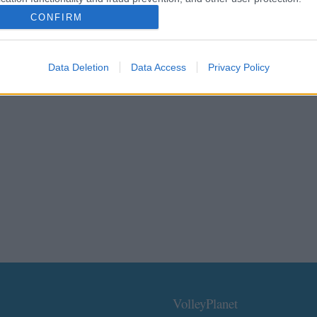
CONFIRM
Data Deletion
Data Access
Privacy Policy
VolleyPlanet