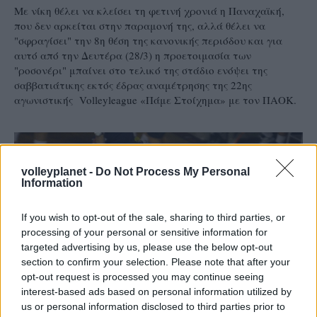
Με νίκη θέλει να κλείσει τη φετινή χρονιά η Παναχαϊκή,
που δεν αρκείται στην παραμονή της, αλλά θέλει να
"σφραγίσει" την 8η θέση της κανονικής περιόδου και για
αυτό από την Δευτέρα (28/3) η προετοιμασία των
"ροσονέρι" μπαίνει στο τελικό της στάδιο ενόψει της
σαββατιάτικης εκτός έδρας αναμέτρησης της 22ης
αγωνιστικής Volleyleague «Πάμε Στοίχημα» με τον ΠΑΟΚ.
volleyplanet -
Do Not Process My Personal
Information
If you wish to opt-out of the sale, sharing to third parties, or
processing of your personal or sensitive information for
targeted advertising by us, please use the below opt-out
section to confirm your selection. Please note that after your
opt-out request is processed you may continue seeing
interest-based ads based on personal information utilized by
us or personal information disclosed to third parties prior to