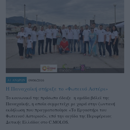
09/06/2016
Α1 ΑΝΔΡΩΝ
Η Παναχαϊκή στήριξε το «Φωτεινό Αστέρι»
Το κοινωνικό της πρόσωπο έδειξε η ομάδα βόλεϊ της
Παναχαϊκής, η οποία συμμετείχε με χαρά στην ζωντανή
εκδήλωση που πραγματοποίησε «Το Εργαστήρι του
Φωτεινού Αστεριού», υπό την αιγίδα της Περιφέρειας
Δυτικής Ελλάδας στο C.MOLOS.