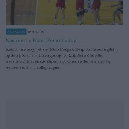
05/11/2015
Α1 ΑΝΔΡΩΝ
Νοκ άουτ ο Νίκος Ρουμελιώτης
Xωρίς τον αρχηγό της Νίκο Ρουμελιώτη, θα παραταχθεί η
ομάδα βόλεϊ της Παναχαϊκής το Σάββατο όπου θα
αντιμετωπίσει εκτός έδρας την Ορεστιάδα για την 3η
αγωνιστική της volleyleague.