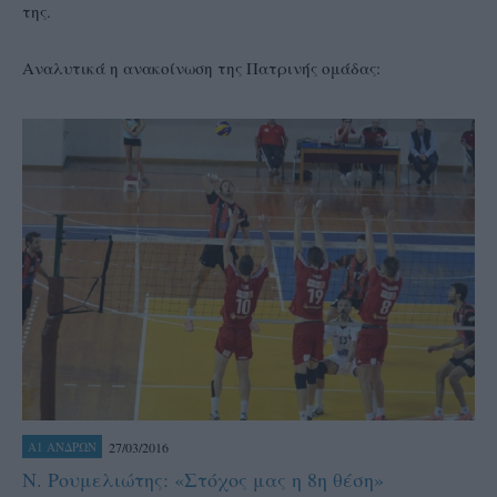
της.
Αναλυτικά η ανακοίνωση της Πατρινής ομάδας:
27/03/2016
Α1 ΑΝΔΡΩΝ
Ν. Ρουμελιώτης: «Στόχος μας η 8η θέση»