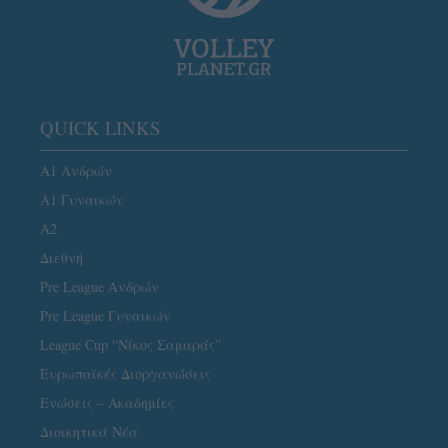
QUICK LINKS
Α1 Ανδρών
Α1 Γυναικών
A2
Διεθνή
Pre League Ανδρών
Pre League Γυναικών
League Cup “Νίκος Σαμαράς”
Ευρωπαϊκές Διοργανώσεις
Ενώσεις – Ακαδημίες
Διοικητικά Νέα