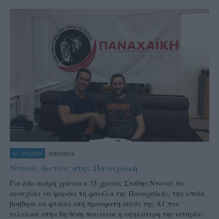
30/05/2016
Α1 ΑΝΔΡΩΝ
Ντονάς διετίας στην Παναχαϊκή
Για δύο ακόμη χρόνια ο 35 χρονος Στάθης Ντονάς θα
συνεχίσει να φοράει τη φανέλα της Παναχαϊκής, την οποία
βοήθησε να φτάσει στη προσφατη σεζόν της Α1 που
τελείωσε στην 8η θέση που ειναι η υψηλότερη της ιστορίας