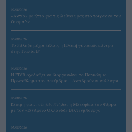
07/08/2026
«Αντίο» με ήττα για τις διεθνείς μας στο τουρνουά του
Ουρμπίνο
06/08/2026
Το πάλεψε μέχρι τέλους η Εθνική γυναικών κόντρα
στην Ιταλία Β’
06/08/2026
Η FIVB σχεδιάζει να διοργανώσει το Παγκόσμιο
Πρωτάθλημα τον Δεκέμβριο – Αντιδρούν οι σύλλογοι
06/08/2026
Έτοιμη για… υψηλές πτήσεις η Μπενφίκα του Ψάρρα
με τον «Ιπτάμενο Ολλανδό» Βίλτενμπουργκ
05/08/2026