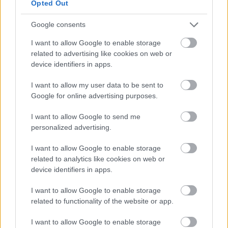
Opted Out
Google consents
19/01/2016
Α1 ΑΝΔΡΩΝ
Ρουμελιώτης: «Τελικός με Ορεστιάδα»
I want to allow Google to enable storage
related to advertising like cookies on web or
Τον πρώτο από μια σειρά «τελικών» χαρακτήρισε το
device identifiers in apps.
Σαββατιάτικο παιχνίδι με την Ορεστιάδα, ο Νίκος
Ρουμελιώτης.
I want to allow my user data to be sent to
Google for online advertising purposes.
I want to allow Google to send me
personalized advertising.
I want to allow Google to enable storage
related to analytics like cookies on web or
device identifiers in apps.
I want to allow Google to enable storage
related to functionality of the website or app.
I want to allow Google to enable storage