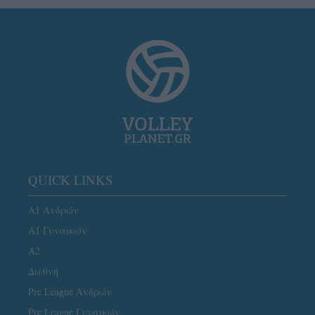
QUICK LINKS
Α1 Ανδρών
Α1 Γυναικών
A2
Διεθνή
Pre League Ανδρών
Pre League Γυναικών