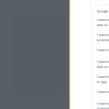
Google 
I want t
web or d
I want t
purpose
I want 
I want t
web or d
I want t
or app.
I want t
I want t
authenti