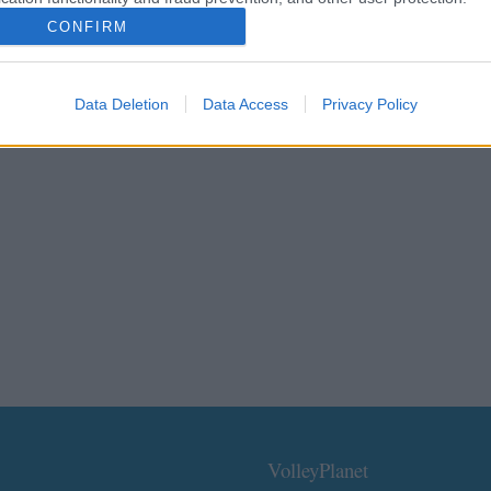
CONFIRM
Data Deletion
Data Access
Privacy Policy
VolleyPlanet