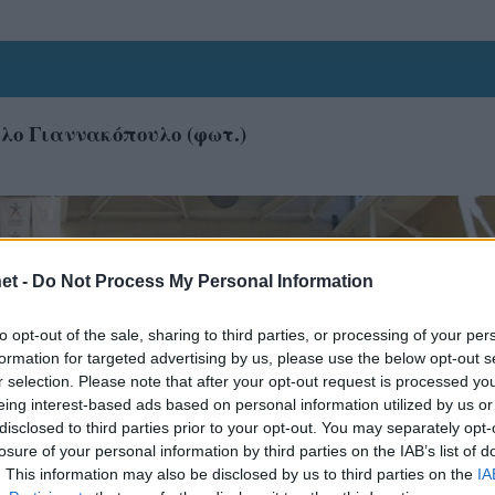
λο Γιαννακόπουλο (φωτ.)
et -
Do Not Process My Personal Information
to opt-out of the sale, sharing to third parties, or processing of your per
formation for targeted advertising by us, please use the below opt-out s
r selection. Please note that after your opt-out request is processed y
eing interest-based ads based on personal information utilized by us or
disclosed to third parties prior to your opt-out. You may separately opt-
losure of your personal information by third parties on the IAB’s list of
. This information may also be disclosed by us to third parties on the
IA