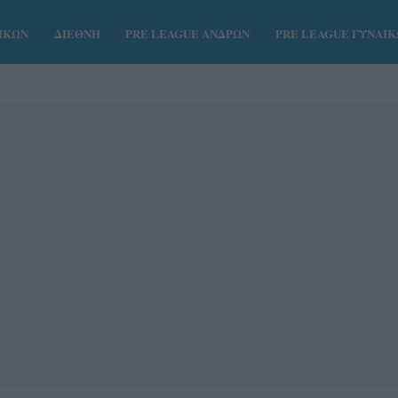
ΑΙΚΩΝ
ΔΙΕΘΝΗ
PRE LEAGUE ΑΝΔΡΩΝ
PRE LEAGUE ΓΥΝΑΙ