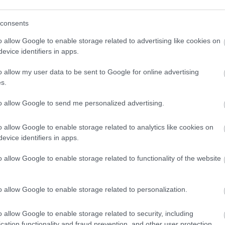
consents
o allow Google to enable storage related to advertising like cookies on
evice identifiers in apps.
o allow my user data to be sent to Google for online advertising
s.
to allow Google to send me personalized advertising.
o allow Google to enable storage related to analytics like cookies on
evice identifiers in apps.
o allow Google to enable storage related to functionality of the website
o allow Google to enable storage related to personalization.
o allow Google to enable storage related to security, including
cation functionality and fraud prevention, and other user protection.