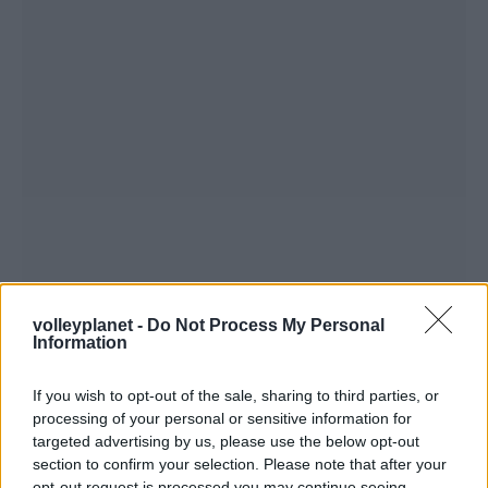
volleyplanet -
Do Not Process My Personal
Information
If you wish to opt-out of the sale, sharing to third parties, or
processing of your personal or sensitive information for
targeted advertising by us, please use the below opt-out
section to confirm your selection. Please note that after your
opt-out request is processed you may continue seeing