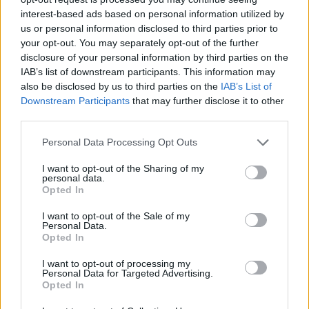
interest-based ads based on personal information utilized by
us or personal information disclosed to third parties prior to
your opt-out. You may separately opt-out of the further
disclosure of your personal information by third parties on the
IAB’s list of downstream participants. This information may
also be disclosed by us to third parties on the
IAB’s List of
Downstream Participants
that may further disclose it to other
third parties.
Please note that this website/app uses one or more Google
Personal Data Processing Opt Outs
services and may gather and store information including but
not limited to your visit or usage behaviour. You may click to
I want to opt-out of the Sharing of my
personal data.
grant or deny consent to Google and its third-party tags to
Opted In
use your data for below specified purposes in below Google
consent section.
I want to opt-out of the Sale of my
Personal Data.
Opted In
I want to opt-out of processing my
Personal Data for Targeted Advertising.
Opted In