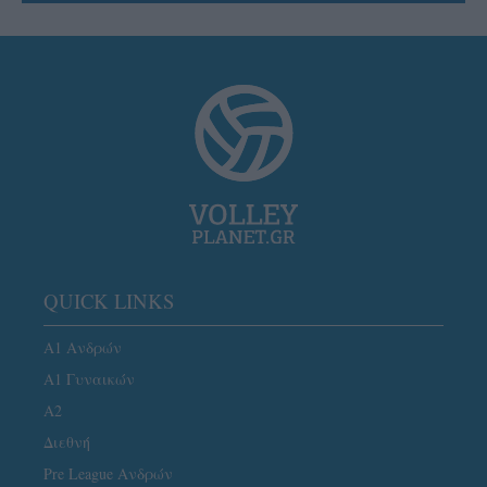
QUICK LINKS
Α1 Ανδρών
Α1 Γυναικών
A2
Διεθνή
Pre League Ανδρών