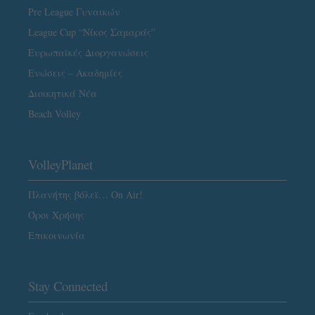
Pre League Γυναικών
League Cup “Νίκος Σαμαράς”
Ευρωπαϊκές Διοργανώσεις
Ενώσεις – Ακαδημίες
Διοικητικά Νέα
Beach Volley
VolleyPlanet
Πλανήτης βόλεϊ… On Air!
Όροι Χρήσης
Επικοινωνία
Stay Connected