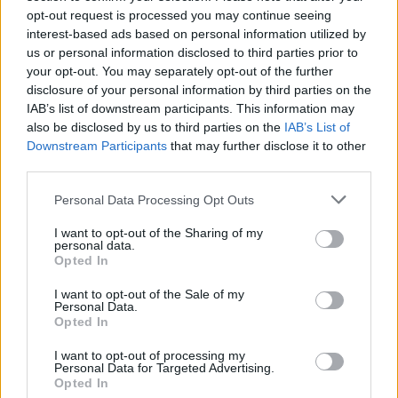
opt-out request is processed you may continue seeing
interest-based ads based on personal information utilized by
us or personal information disclosed to third parties prior to
your opt-out. You may separately opt-out of the further
disclosure of your personal information by third parties on the
IAB’s list of downstream participants. This information may
also be disclosed by us to third parties on the
IAB’s List of
Downstream Participants
that may further disclose it to other
third parties.
Please note that this website/app uses one or more Google
Personal Data Processing Opt Outs
services and may gather and store information including but
not limited to your visit or usage behaviour. You may click to
I want to opt-out of the Sharing of my
personal data.
grant or deny consent to Google and its third-party tags to
Opted In
use your data for below specified purposes in below Google
consent section.
I want to opt-out of the Sale of my
Personal Data.
Opted In
I want to opt-out of processing my
Personal Data for Targeted Advertising.
Opted In