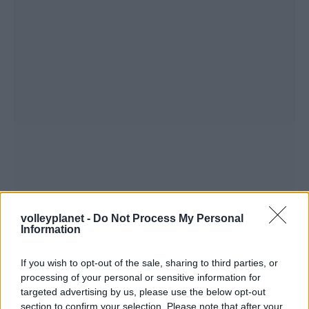
volleyplanet -
Do Not Process My Personal
Information
If you wish to opt-out of the sale, sharing to third parties, or
processing of your personal or sensitive information for
targeted advertising by us, please use the below opt-out
section to confirm your selection. Please note that after your