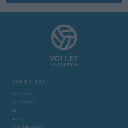
QUICK LINKS
Α1 Ανδρών
Α1 Γυναικών
A2
Διεθνή
Pre League Ανδρών