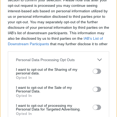
section to confirm your selection. Please note that after your
opt-out request is processed you may continue seeing
interest-based ads based on personal information utilized by
us or personal information disclosed to third parties prior to
your opt-out. You may separately opt-out of the further
disclosure of your personal information by third parties on the
IAB’s list of downstream participants. This information may
also be disclosed by us to third parties on the
IAB’s List of
Downstream Participants
that may further disclose it to other
third parties.
Please note that this website/app uses one or more Google
Personal Data Processing Opt Outs
services and may gather and store information including but
not limited to your visit or usage behaviour. You may click to
I want to opt-out of the Sharing of my
personal data.
grant or deny consent to Google and its third-party tags to
Opted In
use your data for below specified purposes in below Google
consent section.
I want to opt-out of the Sale of my
Personal Data.
Opted In
I want to opt-out of processing my
Personal Data for Targeted Advertising.
Opted In