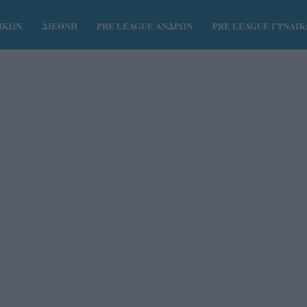
ΑΙΚΩΝ
ΔΙΕΘΝΗ
PRE LEAGUE ΑΝΔΡΩΝ
PRE LEAGUE ΓΥΝΑΙ