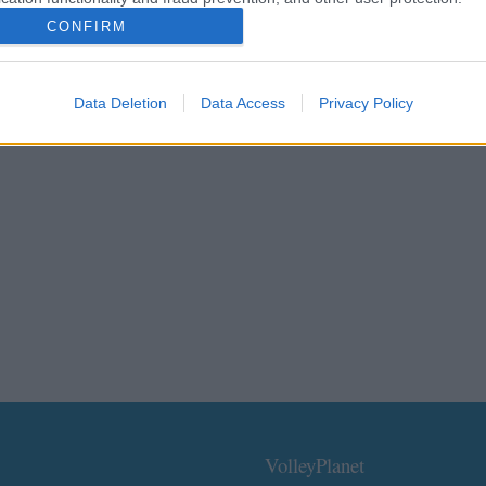
CONFIRM
Data Deletion
Data Access
Privacy Policy
VolleyPlanet