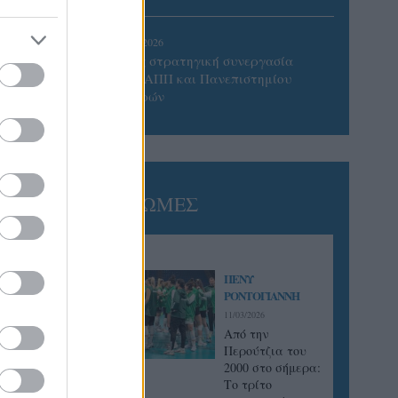
05/08/2026
Προς στρατηγική συνεργασία
ΠΑΣΑΠΠ και Πανεπιστημίου
Πατρών
ΓΝΩΜΕΣ
ΠΕΝΥ
ΡΟΝΤΟΓΙΑΝΝΗ
11/03/2026
Από την
Περούτζια του
2000 στο σήμερα:
Tο τρίτο