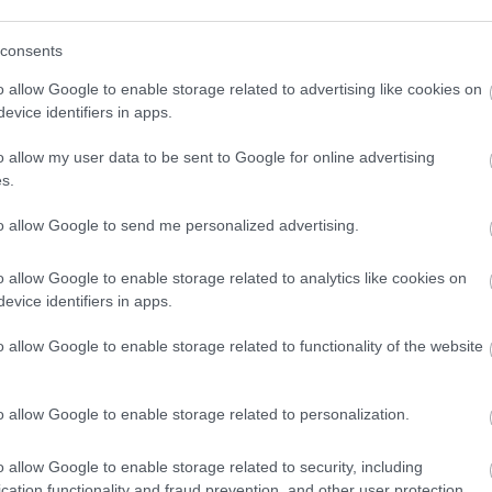
ή απονομής.
consents
o allow Google to enable storage related to advertising like cookies on
evice identifiers in apps.
o allow my user data to be sent to Google for online advertising
s.
to allow Google to send me personalized advertising.
o allow Google to enable storage related to analytics like cookies on
evice identifiers in apps.
o allow Google to enable storage related to functionality of the website
o allow Google to enable storage related to personalization.
o allow Google to enable storage related to security, including
cation functionality and fraud prevention, and other user protection.