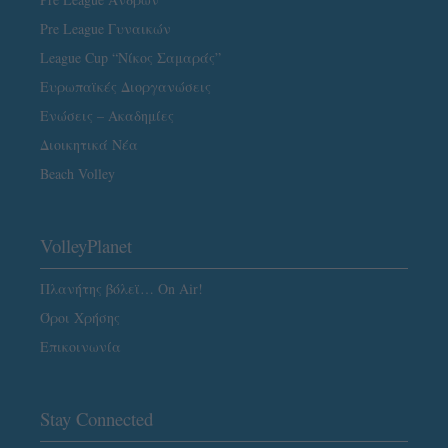
Pre League Γυναικών
League Cup “Νίκος Σαμαράς”
Ευρωπαϊκές Διοργανώσεις
Ενώσεις – Ακαδημίες
Διοικητικά Νέα
Beach Volley
VolleyPlanet
Πλανήτης βόλεϊ… On Air!
Όροι Χρήσης
Επικοινωνία
Stay Connected