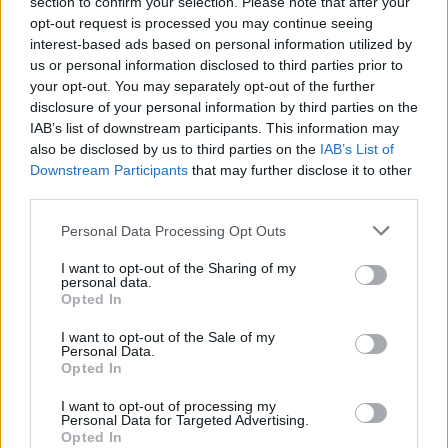
section to confirm your selection. Please note that after your
opt-out request is processed you may continue seeing
interest-based ads based on personal information utilized by
us or personal information disclosed to third parties prior to
your opt-out. You may separately opt-out of the further
disclosure of your personal information by third parties on the
IAB’s list of downstream participants. This information may
also be disclosed by us to third parties on the
IAB’s List of
Downstream Participants
that may further disclose it to other
third parties.
Please note that this website/app uses one or more Google
Personal Data Processing Opt Outs
services and may gather and store information including but
not limited to your visit or usage behaviour. You may click to
I want to opt-out of the Sharing of my
personal data.
grant or deny consent to Google and its third-party tags to
Opted In
use your data for below specified purposes in below Google
consent section.
I want to opt-out of the Sale of my
Personal Data.
Opted In
I want to opt-out of processing my
Personal Data for Targeted Advertising.
Opted In