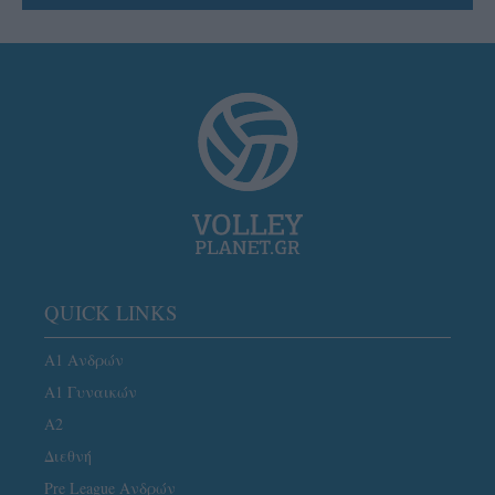
QUICK LINKS
Α1 Ανδρών
Α1 Γυναικών
A2
Διεθνή
Pre League Ανδρών