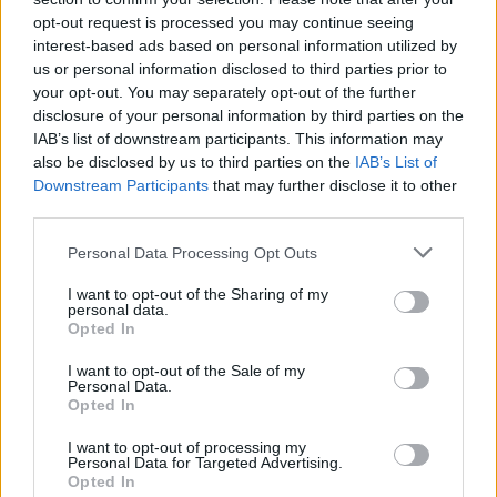
opt-out request is processed you may continue seeing
interest-based ads based on personal information utilized by
us or personal information disclosed to third parties prior to
your opt-out. You may separately opt-out of the further
disclosure of your personal information by third parties on the
IAB’s list of downstream participants. This information may
also be disclosed by us to third parties on the
IAB’s List of
Downstream Participants
that may further disclose it to other
third parties.
Please note that this website/app uses one or more Google
Personal Data Processing Opt Outs
services and may gather and store information including but
not limited to your visit or usage behaviour. You may click to
I want to opt-out of the Sharing of my
personal data.
grant or deny consent to Google and its third-party tags to
Opted In
use your data for below specified purposes in below Google
consent section.
I want to opt-out of the Sale of my
Personal Data.
Opted In
I want to opt-out of processing my
Personal Data for Targeted Advertising.
Opted In