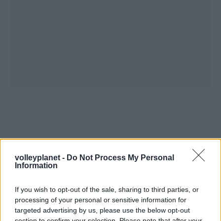
volleyplanet -
Do Not Process My Personal
Information
If you wish to opt-out of the sale, sharing to third parties, or
processing of your personal or sensitive information for
targeted advertising by us, please use the below opt-out
section to confirm your selection. Please note that after your