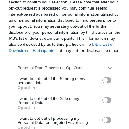
section to confirm your selection. Please note that after your
opt-out request is processed you may continue seeing
interest-based ads based on personal information utilized by
us or personal information disclosed to third parties prior to
your opt-out. You may separately opt-out of the further
disclosure of your personal information by third parties on the
IAB’s list of downstream participants. This information may
also be disclosed by us to third parties on the
IAB’s List of
Downstream Participants
that may further disclose it to other
third parties.
Please note that this website/app uses one or more Google
Personal Data Processing Opt Outs
services and may gather and store information including but
not limited to your visit or usage behaviour. You may click to
I want to opt-out of the Sharing of my
personal data.
grant or deny consent to Google and its third-party tags to
Opted In
use your data for below specified purposes in below Google
consent section.
I want to opt-out of the Sale of my
Personal Data.
Opted In
I want to opt-out of processing my
Personal Data for Targeted Advertising.
Opted In