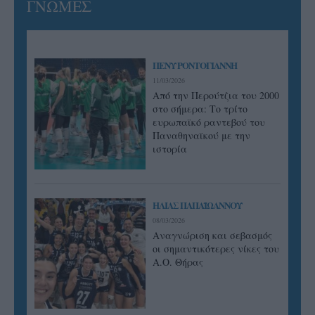
ΓΝΩΜΕΣ
ΠΕΝΥ ΡΟΝΤΟΓΙΑΝΝΗ
11/03/2026
Από την Περούτζια του 2000
στο σήμερα: Tο τρίτο
ευρωπαϊκό ραντεβού του
Παναθηναϊκού με την
ιστορία
ΗΛΙΑΣ ΠΑΠΑΪΩΑΝΝΟΥ
08/03/2026
Αναγνώριση και σεβασμός
οι σημαντικότερες νίκες του
Α.Ο. Θήρας