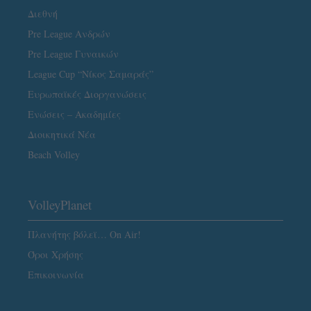
Διεθνή
Pre League Ανδρών
Pre League Γυναικών
League Cup “Νίκος Σαμαράς”
Ευρωπαϊκές Διοργανώσεις
Ενώσεις – Ακαδημίες
Διοικητικά Νέα
Beach Volley
VolleyPlanet
Πλανήτης βόλεϊ… On Air!
Όροι Χρήσης
Επικοινωνία