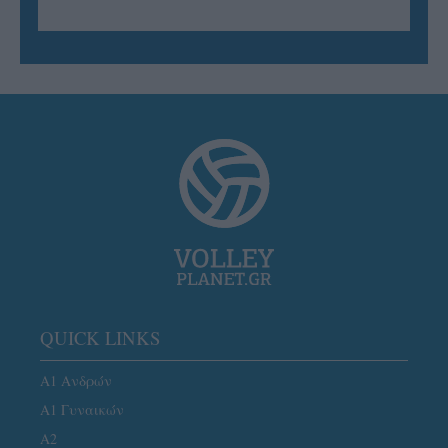
QUICK LINKS
Α1 Ανδρών
Α1 Γυναικών
A2