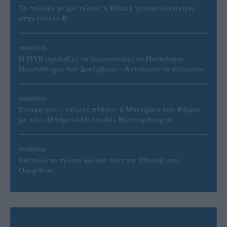
Το πάλεψε μέχρι τέλους η Εθνική γυναικών κόντρα
στην Ιταλία Β’
06/08/2026
Η FIVB σχεδιάζει να διοργανώσει το Παγκόσμιο
Πρωτάθλημα τον Δεκέμβριο – Αντιδρούν οι σύλλογοι
06/08/2026
Έτοιμη για… υψηλές πτήσεις η Μπενφίκα του Ψάρρα
με τον «Ιπτάμενο Ολλανδό» Βίλτενμπουργκ
05/08/2026
Ισόπαλο το πρωτο φιλικό τεστ της Εθνικής στο
Ουρμπίνο