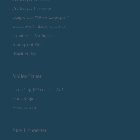
Pre League Γυναικών
League Cup “Νίκος Σαμαράς”
Ευρωπαϊκές Διοργανώσεις
Ενώσεις – Ακαδημίες
Διοικητικά Νέα
Beach Volley
VolleyPlanet
Πλανήτης βόλεϊ… On Air!
Όροι Χρήσης
Επικοινωνία
Stay Connected