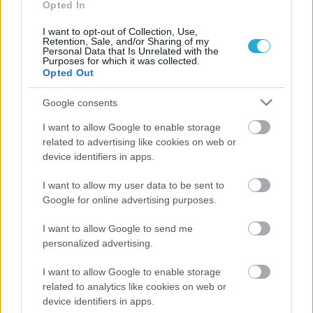
Opted In
I want to opt-out of Collection, Use,
Retention, Sale, and/or Sharing of my
Personal Data that Is Unrelated with the
Purposes for which it was collected.
Opted Out
Google consents
ΡΟΗ ΕΙΔΗΣΕΩΝ
I want to allow Google to enable storage
related to advertising like cookies on web or
device identifiers in apps.
06/08/2026
Το πάλεψε μέχρι τέλους η Εθνική γυναικών κόντρα
I want to allow my user data to be sent to
στην Ιταλία Β’
Google for online advertising purposes.
I want to allow Google to send me
06/08/2026
personalized advertising.
Η FIVB σχεδιάζει να διοργανώσει το Παγκόσμιο
Πρωτάθλημα τον Δεκέμβριο – Αντιδρούν οι σύλλογοι
I want to allow Google to enable storage
related to analytics like cookies on web or
06/08/2026
device identifiers in apps.