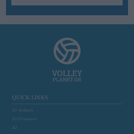
QUICK LINKS
Α1 Ανδρών
Α1 Γυναικών
A2