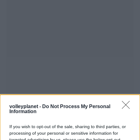
volleyplanet -
Do Not Process My Personal
Information
If you wish to opt-out of the sale, sharing to third parties, or
processing of your personal or sensitive information for
targeted advertising by us, please use the below opt-out