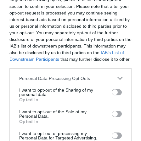
section to confirm your selection. Please note that after your
opt-out request is processed you may continue seeing
interest-based ads based on personal information utilized by
us or personal information disclosed to third parties prior to
your opt-out. You may separately opt-out of the further
disclosure of your personal information by third parties on the
IAB’s list of downstream participants. This information may
also be disclosed by us to third parties on the
IAB’s List of
Downstream Participants
that may further disclose it to other
third parties.
Please note that this website/app uses one or more Google
Personal Data Processing Opt Outs
services and may gather and store information including but
not limited to your visit or usage behaviour. You may click to
I want to opt-out of the Sharing of my
personal data.
grant or deny consent to Google and its third-party tags to
Opted In
use your data for below specified purposes in below Google
consent section.
I want to opt-out of the Sale of my
Personal Data.
Opted In
I want to opt-out of processing my
Personal Data for Targeted Advertising.