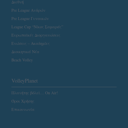
Διεθνή
Pre League Ανδρών
Pre League Γυναικών
League Cup “Νίκος Σαμαράς”
Ευρωπαϊκές Διοργανώσεις
Ενώσεις – Ακαδημίες
Διοικητικά Νέα
Beach Volley
VolleyPlanet
Πλανήτης βόλεϊ… On Air!
Όροι Χρήσης
Επικοινωνία