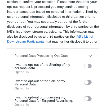
section to confirm your selection. Please note that after your
opt-out request is processed you may continue seeing
interest-based ads based on personal information utilized by
us or personal information disclosed to third parties prior to
your opt-out. You may separately opt-out of the further
disclosure of your personal information by third parties on the
IAB’s list of downstream participants. This information may
also be disclosed by us to third parties on the
IAB’s List of
Downstream Participants
that may further disclose it to other
third parties.
Please note that this website/app uses one or more Google
Personal Data Processing Opt Outs
services and may gather and store information including but
not limited to your visit or usage behaviour. You may click to
I want to opt-out of the Sharing of my
personal data.
grant or deny consent to Google and its third-party tags to
Opted In
use your data for below specified purposes in below Google
consent section.
I want to opt-out of the Sale of my
Personal Data.
Opted In
I want to opt-out of processing my
Personal Data for Targeted Advertising.
Opted In