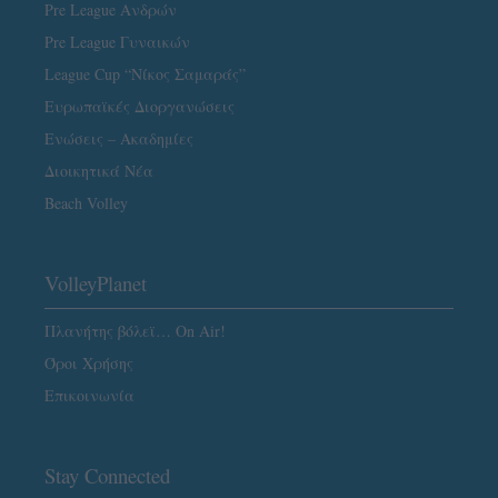
Pre League Ανδρών
Pre League Γυναικών
League Cup “Νίκος Σαμαράς”
Ευρωπαϊκές Διοργανώσεις
Ενώσεις – Ακαδημίες
Διοικητικά Νέα
Beach Volley
VolleyPlanet
Πλανήτης βόλεϊ… On Air!
Όροι Χρήσης
Επικοινωνία
Stay Connected