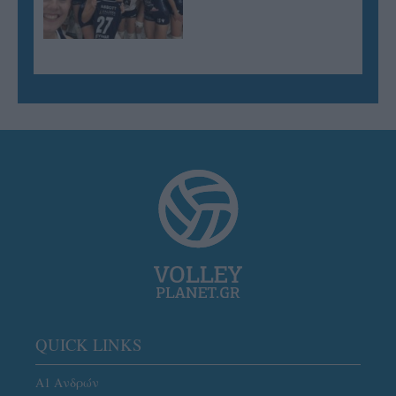
QUICK LINKS
Α1 Ανδρών