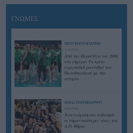
ΓΝΩΜΕΣ
ΠΕΝΥ ΡΟΝΤΟΓΙΑΝΝΗ
11/03/2026
Από την Περούτζια του 2000
στο σήμερα: Tο τρίτο
ευρωπαϊκό ραντεβού του
Παναθηναϊκού με την
ιστορία
ΗΛΙΑΣ ΠΑΠΑΪΩΑΝΝΟΥ
08/03/2026
Αναγνώριση και σεβασμός
οι σημαντικότερες νίκες του
Α.Ο. Θήρας