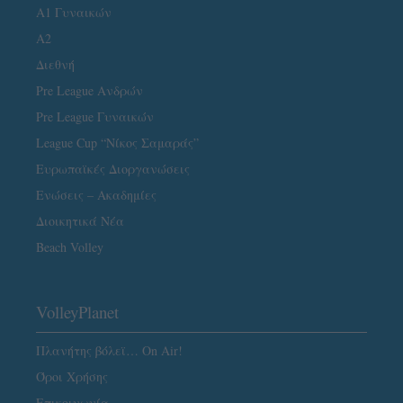
Α1 Γυναικών
A2
Διεθνή
Pre League Ανδρών
Pre League Γυναικών
League Cup “Νίκος Σαμαράς”
Ευρωπαϊκές Διοργανώσεις
Ενώσεις – Ακαδημίες
Διοικητικά Νέα
Beach Volley
VolleyPlanet
Πλανήτης βόλεϊ… On Air!
Όροι Χρήσης
Επικοινωνία