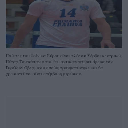
Παίκτης του Φοίνικα Σύρου είναι πλέον ο Σέρβος κεντρικός
Πέταρ Τουράνιανιν που θα αντικαταστήσει άμεσα τον
Γκρέϊσον Όβερμαν ο οποίος τραυματίστηκε και θα
χρειαστεί να κάνει επέμβαση μηνίσκου.