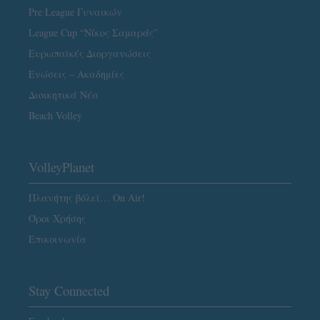
Pre League Γυναικών
League Cup “Νίκος Σαμαράς”
Ευρωπαϊκές Διοργανώσεις
Ενώσεις – Ακαδημίες
Διοικητικά Νέα
Beach Volley
VolleyPlanet
Πλανήτης βόλεϊ… On Air!
Όροι Χρήσης
Επικοινωνία
Stay Connected