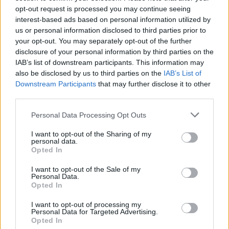
opt-out request is processed you may continue seeing
interest-based ads based on personal information utilized by
us or personal information disclosed to third parties prior to
your opt-out. You may separately opt-out of the further
disclosure of your personal information by third parties on the
IAB’s list of downstream participants. This information may
also be disclosed by us to third parties on the
IAB’s List of
Downstream Participants
that may further disclose it to other
third parties.
Please note that this website/app uses one or more Google
Personal Data Processing Opt Outs
services and may gather and store information including but
not limited to your visit or usage behaviour. You may click to
I want to opt-out of the Sharing of my
personal data.
grant or deny consent to Google and its third-party tags to
Opted In
use your data for below specified purposes in below Google
consent section.
I want to opt-out of the Sale of my
Personal Data.
Opted In
I want to opt-out of processing my
Personal Data for Targeted Advertising.
Opted In