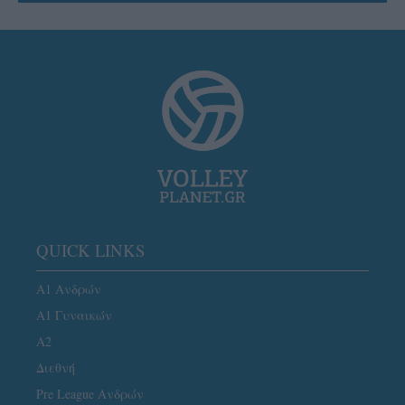
QUICK LINKS
Α1 Ανδρών
Α1 Γυναικών
A2
Διεθνή
Pre League Ανδρών