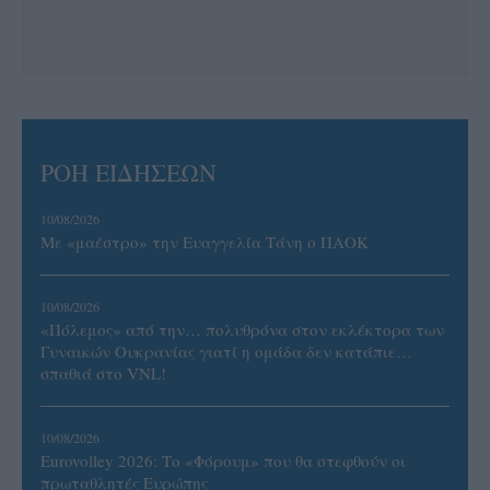
ΡΟΗ ΕΙΔΗΣΕΩΝ
10/08/2026
Με «μαέστρο» την Ευαγγελία Τάνη ο ΠΑΟΚ
10/08/2026
«Πόλεμος» από την… πολυθρόνα στον εκλέκτορα των
Γυναικών Ουκρανίας γιατί η ομάδα δεν κατάπιε…
σπαθιά στο VNL!
10/08/2026
Eurovolley 2026: Το «Φόρουμ» που θα στεφθούν οι
πρωταθλητές Ευρώπης