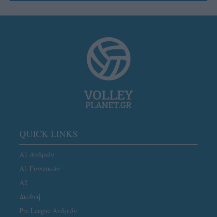
QUICK LINKS
Α1 Ανδρών
Α1 Γυναικών
A2
Διεθνή
Pre League Ανδρών