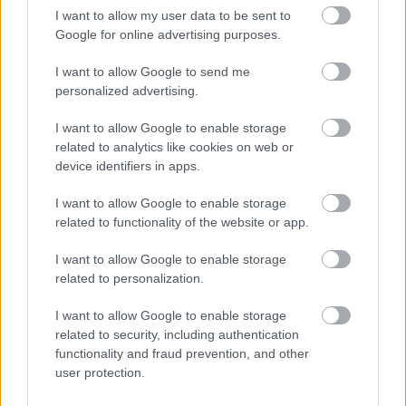
I want to allow my user data to be sent to
Γόμιλος
Google for online advertising purposes.
I want to allow Google to send me
Νέα Γενεά - ΑΣΚ Λαγκαδά 1-3 (14-25, 25-17, 17-25, 23-25)
personalized advertising.
Ηρακλής Ιωαννίων - Ελπίδα Αμπελοκήπων 0-3 (17-25, 24-
I want to allow Google to enable storage
26, 14-25)
related to analytics like cookies on web or
device identifiers in apps.
ΕΟ Σταυρούπολης - ΣΦΚ Πιερικός 3-1 (23-25, 25-17, 25-15,
I want to allow Google to enable storage
25-23)
related to functionality of the website or app.
ΣΦΒ Ερμής - ΔΑΣ Ωραιοκάστρου 3-2 (18-25, 26-24, 25-18,
I want to allow Google to enable storage
18-25, 15-11)
related to personalization.
I want to allow Google to enable storage
*Ο αγώνας Ν. Βότσης - Αίας Ευόσμου αναβλήθηκε
related to security, including authentication
functionality and fraud prevention, and other
user protection.