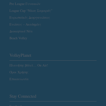
Pre League Γυναικών
League Cup “Νίκος Σαμαράς”
Ευρωπαϊκές Διοργανώσεις
Ενώσεις – Ακαδημίες
Διοικητικά Νέα
Beach Volley
VolleyPlanet
Πλανήτης βόλεϊ… On Air!
Όροι Χρήσης
Επικοινωνία
Stay Connected