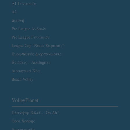
Α1 Γυναικών
A2
Διεθνή
Pre League Ανδρών
Pre League Γυναικών
League Cup “Νίκος Σαμαράς”
Ευρωπαϊκές Διοργανώσεις
Ενώσεις – Ακαδημίες
Διοικητικά Νέα
Beach Volley
VolleyPlanet
Πλανήτης βόλεϊ… On Air!
Όροι Χρήσης
Επικοινωνία