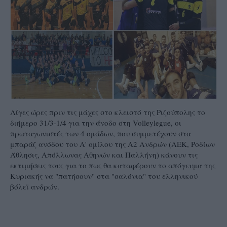
Λίγες ώρες πριν τις μάχες στο κλειστό της Ριζούπολης το
διήμερο 31/3-1/4 για την άνοδο στη Volleylegue, οι
πρωταγωνιστές των 4 ομάδων, που συμμετέχουν στα
μπαράζ ανόδου του Α' ομίλου της Α2 Ανδρών (ΑΕΚ, Ροδίων
Άθλησις, Απόλλωνας Αθηνών και Παλλήνη) κάνουν τις
εκτιμήσεις τους για το πως θα καταφέρουν το απόγευμα της
Κυριακής να "πατήσουν" στα "σαλόνια" του ελληνικού
βόλεϊ ανδρών.