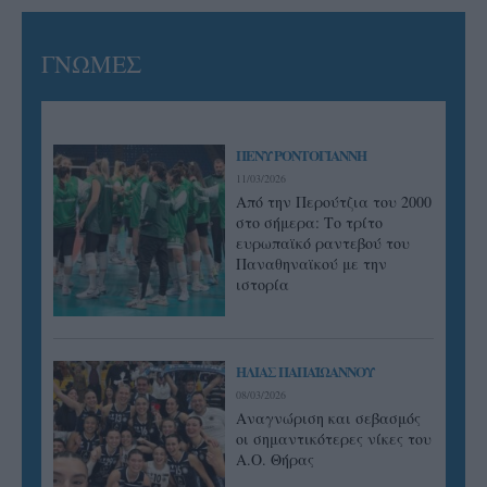
ΓΝΩΜΕΣ
ΠΕΝΥ ΡΟΝΤΟΓΙΑΝΝΗ
11/03/2026
Από την Περούτζια του 2000
στο σήμερα: Tο τρίτο
ευρωπαϊκό ραντεβού του
Παναθηναϊκού με την
ιστορία
ΗΛΙΑΣ ΠΑΠΑΪΩΑΝΝΟΥ
08/03/2026
Αναγνώριση και σεβασμός
οι σημαντικότερες νίκες του
Α.Ο. Θήρας