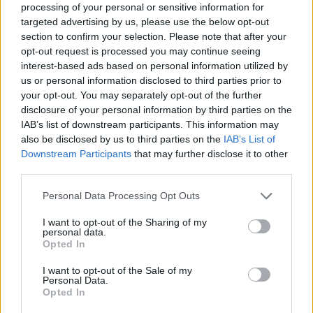
processing of your personal or sensitive information for
targeted advertising by us, please use the below opt-out
section to confirm your selection. Please note that after your
opt-out request is processed you may continue seeing
interest-based ads based on personal information utilized by
us or personal information disclosed to third parties prior to
your opt-out. You may separately opt-out of the further
disclosure of your personal information by third parties on the
IAB’s list of downstream participants. This information may
also be disclosed by us to third parties on the
IAB’s List of
Downstream Participants
that may further disclose it to other
third parties.
Please note that this website/app uses one or more Google
Personal Data Processing Opt Outs
services and may gather and store information including but
not limited to your visit or usage behaviour. You may click to
I want to opt-out of the Sharing of my
personal data.
grant or deny consent to Google and its third-party tags to
Opted In
use your data for below specified purposes in below Google
consent section.
I want to opt-out of the Sale of my
Personal Data.
Opted In