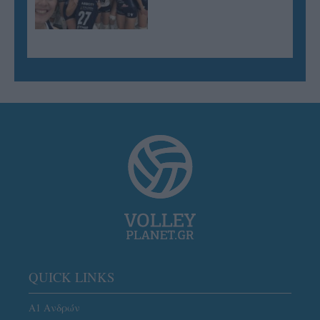
QUICK LINKS
Α1 Ανδρών