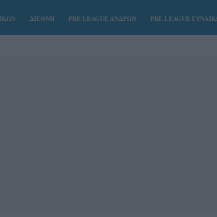
ΑΙΚΩΝ
ΔΙΕΘΝΗ
PRE LEAGUE ΑΝΔΡΩΝ
PRE LEAGUE ΓΥΝΑΙ