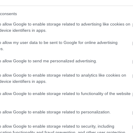
consents
o allow Google to enable storage related to advertising like cookies on
evice identifiers in apps.
o allow my user data to be sent to Google for online advertising
s.
to allow Google to send me personalized advertising.
o allow Google to enable storage related to analytics like cookies on
evice identifiers in apps.
o allow Google to enable storage related to functionality of the website
o allow Google to enable storage related to personalization.
o allow Google to enable storage related to security, including
cation functionality and fraud prevention, and other user protection.