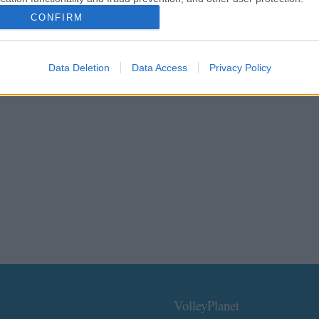
CONFIRM
Data Deletion
Data Access
Privacy Policy
VolleyPlanet