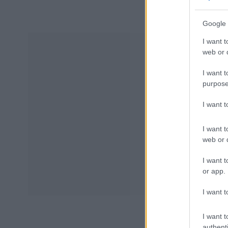
Google 
I want t
web or d
I want t
purpose
I want 
I want t
web or d
I want t
or app.
I want t
I want t
authenti