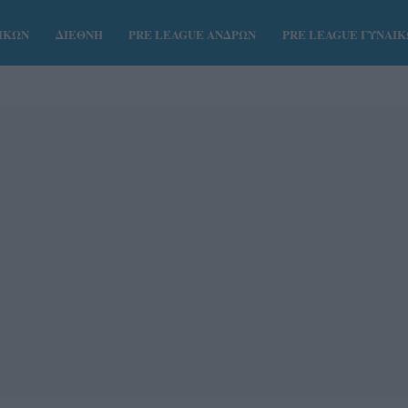
ΑΙΚΩΝ
ΔΙΕΘΝΗ
PRE LEAGUE ΑΝΔΡΩΝ
PRE LEAGUE ΓΥΝΑΙ