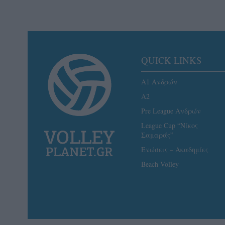
QUICK LINKS
Α1 Ανδρών
A2
Pre League Ανδρών
League Cup “Νίκος
Σαμαράς”
Ενώσεις – Ακαδημίες
Beach Volley