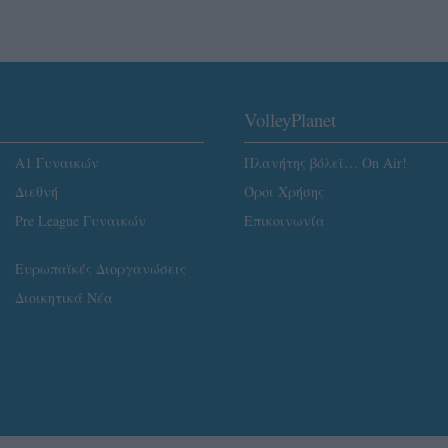
VolleyPlanet
Α1 Γυναικών
Πλανήτης βόλεϊ… On Air!
Διεθνή
Όροι Χρήσης
Pre League Γυναικών
Επικοινωνία
Ευρωπαϊκές Διοργανώσεις
Διοικητικά Νέα