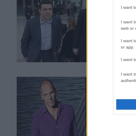
I want 
I want t
web or d
I want t
or app.
I want t
I want t
authenti