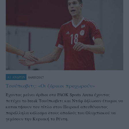
04/05/2017
Α1 ΑΝΔΡΩΝ
Τσούπκοβιτς: «Οι ζόρικοι προχωρούν»
Έχοντας μείνει όρθιοι στο PAOK Sports Arena έχοντας
πετύχει το break Τσούπκοβιτς και Ντάφ δήλωσαν έτοιμοι να
κατακτήσουν τον τίτλο στον Πειραιά απευθύνοντας
παράλληλα κάλεσμα στους οπαδούς του Ολυμπιακού να
γεμίσουν την Κυριακή το Ρέντη.