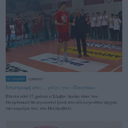
12/09/2017
Α1 ΑΝΔΡΩΝ
Επιστροφή στις… ρίζες για «Τσούπκο»
Έπειτα από 17 χρόνια ο Σέρβος πρώην άσος του
Ολυμπιακού θα αγωνιστεί ξανά στο σύλλογο όπου άρχισε
την καριέρα του, στο Ποζάρεβατς.