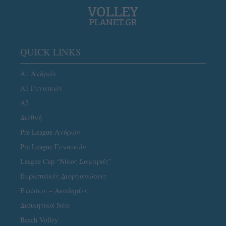
QUICK LINKS
Α1 Ανδρών
Α1 Γυναικών
A2
Διεθνή
Pre League Ανδρών
Pre League Γυναικών
League Cup “Νίκος Σαμαράς”
Ευρωπαϊκές Διοργανώσεις
Ενώσεις – Ακαδημίες
Διοικητικά Νέα
Beach Volley