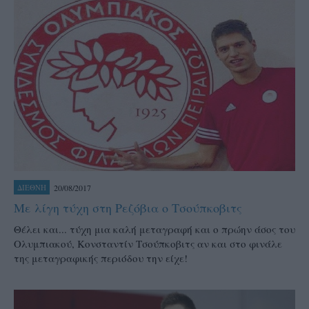
20/08/2017
ΔΙΕΘΝΗ
Με λίγη τύχη στη Ρεζόβια ο Τσούπκοβιτς
Θέλει και... τύχη μια καλή μεταγραφή και ο πρώην άσος του
Ολυμπιακού, Κονσταντίν Τσούπκοβιτς αν και στο φινάλε
της μεταγραφικής περιόδου την είχε!