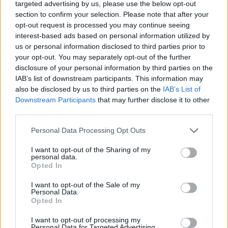
targeted advertising by us, please use the below opt-out
section to confirm your selection. Please note that after your
opt-out request is processed you may continue seeing
interest-based ads based on personal information utilized by
us or personal information disclosed to third parties prior to
your opt-out. You may separately opt-out of the further
disclosure of your personal information by third parties on the
IAB’s list of downstream participants. This information may
also be disclosed by us to third parties on the
IAB’s List of
Downstream Participants
that may further disclose it to other
third parties.
Please note that this website/app uses one or more Google
Personal Data Processing Opt Outs
services and may gather and store information including but
not limited to your visit or usage behaviour. You may click to
I want to opt-out of the Sharing of my
personal data.
grant or deny consent to Google and its third-party tags to
Opted In
use your data for below specified purposes in below Google
consent section.
I want to opt-out of the Sale of my
Personal Data.
Opted In
I want to opt-out of processing my
Personal Data for Targeted Advertising.