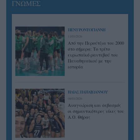
ΓΝΩΜΕΣ
ΠΕΝΥ ΡΟΝΤΟΓΙΑΝΝΗ
11/03/2026
Από την Περούτζια του 2000
στο σήμερα: Tο τρίτο
ευρωπαϊκό ραντεβού του
Παναθηναϊκού με την
ιστορία
ΗΛΙΑΣ ΠΑΠΑΪΩΑΝΝΟΥ
08/03/2026
Αναγνώριση και σεβασμός
οι σημαντικότερες νίκες του
Α.Ο. Θήρας