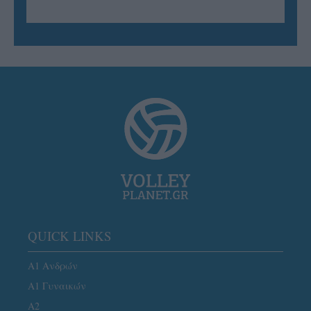
QUICK LINKS
Α1 Ανδρών
Α1 Γυναικών
A2