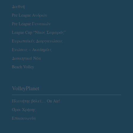
Διεθνή
Pre League Ανδρών
Pre League Γυναικών
League Cup “Νίκος Σαμαράς”
Ευρωπαϊκές Διοργανώσεις
Ενώσεις – Ακαδημίες
Διοικητικά Νέα
Beach Volley
VolleyPlanet
Πλανήτης βόλεϊ… On Air!
Όροι Χρήσης
Επικοινωνία