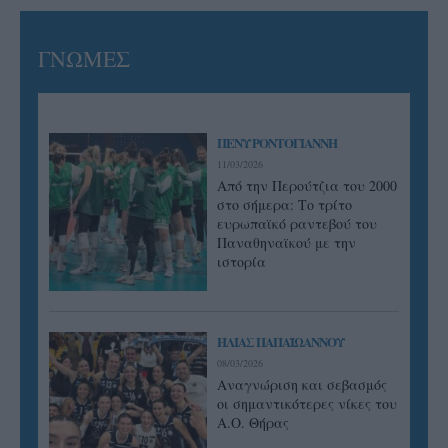
ΓΝΩΜΕΣ
ΠΕΝΥ ΡΟΝΤΟΓΙΑΝΝΗ
11/03/2026
Από την Περούτζια του 2000
στο σήμερα: Tο τρίτο
ευρωπαϊκό ραντεβού του
Παναθηναϊκού με την
ιστορία
ΗΛΙΑΣ ΠΑΠΑΪΩΑΝΝΟΥ
08/03/2026
Αναγνώριση και σεβασμός
οι σημαντικότερες νίκες του
Α.Ο. Θήρας