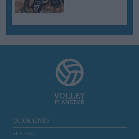
QUICK LINKS
Α1 Ανδρών