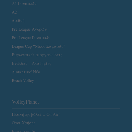
Α1 Γυναικών
A2
Διεθνή
Pre League Ανδρών
Pre League Γυναικών
League Cup “Νίκος Σαμαράς”
Ευρωπαϊκές Διοργανώσεις
Ενώσεις – Ακαδημίες
Διοικητικά Νέα
Beach Volley
VolleyPlanet
Πλανήτης βόλεϊ… On Air!
Όροι Χρήσης
Επικοινωνία