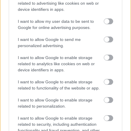
related to advertising like cookies on web or
device identifiers in apps.
I want to allow my user data to be sent to
Google for online advertising purposes.
I want to allow Google to send me
personalized advertising.
I want to allow Google to enable storage
related to analytics like cookies on web or
device identifiers in apps.
ΡΟΗ ΕΙΔΗΣΕΩΝ
I want to allow Google to enable storage
08/08/2026
related to functionality of the website or app.
Δείπνο της ΕΟΠΕ προς τιμήν του Ισίδωρου Κούβελου
παρουσία των Εθνικών ομάδων
I want to allow Google to enable storage
related to personalization.
07/08/2026
I want to allow Google to enable storage
«Αντίο» με ήττα για τις διεθνείς μας στο τουρνουά του
related to security, including authentication
Ουρμπίνο
functionality and fraud prevention, and other