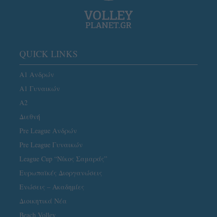
QUICK LINKS
Α1 Ανδρών
Α1 Γυναικών
A2
Διεθνή
Pre League Ανδρών
Pre League Γυναικών
League Cup “Νίκος Σαμαράς”
Ευρωπαϊκές Διοργανώσεις
Ενώσεις – Ακαδημίες
Διοικητικά Νέα
Beach Volley