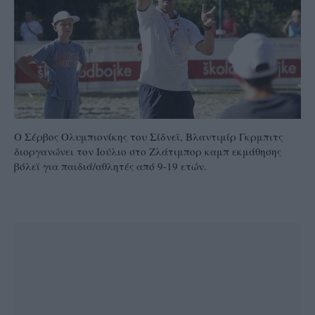
Ο Σέρβος Ολυμπιονίκης του Σίδνεϊ, Βλαντιμίρ Γκρμπιτς
διοργανώνει τον Ιούλιο στο Ζλάτιμπορ καμπ εκμάθησης
βόλεϊ για παιδιά/αθλητές από 9-19 ετών.