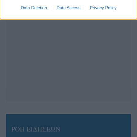
Data Deletion
Data Access
Privacy Policy
ΡΟΗ ΕΙΔΗΣΕΩΝ