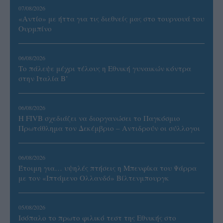
07/08/2026
«Αντίο» με ήττα για τις διεθνείς μας στο τουρνουά του
Ουρμπίνο
06/08/2026
Το πάλεψε μέχρι τέλους η Εθνική γυναικών κόντρα
στην Ιταλία Β’
06/08/2026
Η FIVB σχεδιάζει να διοργανώσει το Παγκόσμιο
Πρωτάθλημα τον Δεκέμβριο – Αντιδρούν οι σύλλογοι
06/08/2026
Έτοιμη για… υψηλές πτήσεις η Μπενφίκα του Ψάρρα
με τον «Ιπτάμενο Ολλανδό» Βίλτενμπουργκ
05/08/2026
Ισόπαλο το πρωτο φιλικό τεστ της Εθνικής στο