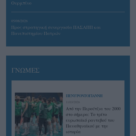
Ουρμπίνο
05/08/2026
Προς στρατηγική συνεργασία ΠΑΣΑΠΠ και
Πανεπιστημίου Πατρών
ΓΝΩΜΕΣ
ΠΕΝΥ ΡΟΝΤΟΓΙΑΝΝΗ
11/03/2026
Από την Περούτζια του 2000
στο σήμερα: Tο τρίτο
ευρωπαϊκό ραντεβού του
Παναθηναϊκού με την
ιστορία