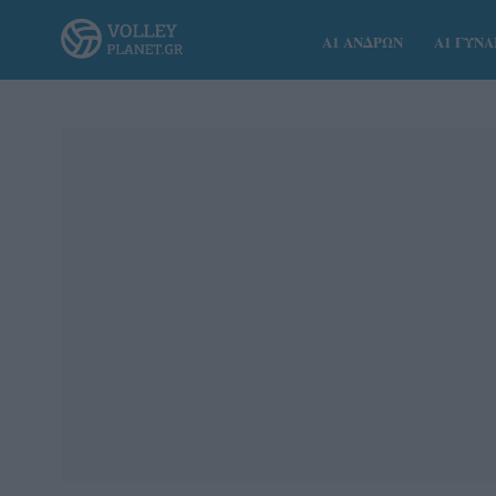
Α1 ΑΝΔΡΩΝ
Α1 ΓΥΝ