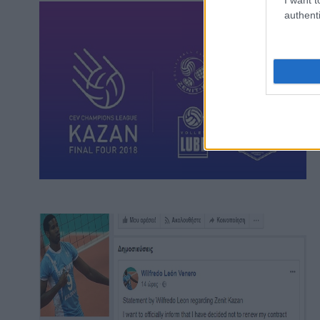
authenti