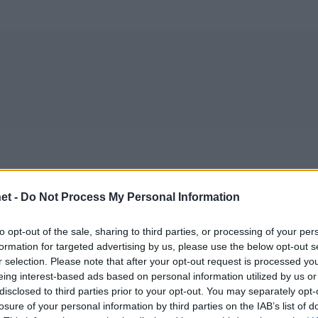
et -
Do Not Process My Personal Information
to opt-out of the sale, sharing to third parties, or processing of your per
formation for targeted advertising by us, please use the below opt-out s
r selection. Please note that after your opt-out request is processed y
eing interest-based ads based on personal information utilized by us or
disclosed to third parties prior to your opt-out. You may separately opt-
30/05/2018
ΔΙΕΘΝΗ
losure of your personal information by third parties on the IAB’s list of