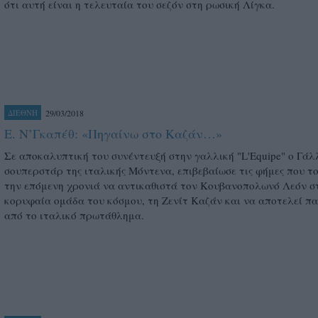
ότι αυτή είναι η τελευταία του σεζόν στη ρωσική Λίγκα.
29/03/2018
ΔΙΕΘΝΗ
E. N’Γκαπέθ: «Πηγαίνω στο Καζάν…»
Σε αποκαλυπτική του συνέντευξή στην γαλλική "L'Equipe" ο Γάλ
σουπερστάρ της ιταλικής Μόντενα, επιβεβαίωσε τις φήμες που τ
την επόμενη χρονιά να αντικαθιστά τον Κουβανοπολωνό Λεόν σ
κορυφαία ομάδα του κόσμου, τη Ζενίτ Καζάν και να αποτελεί π
από το ιταλικό πρωτάθλημα.