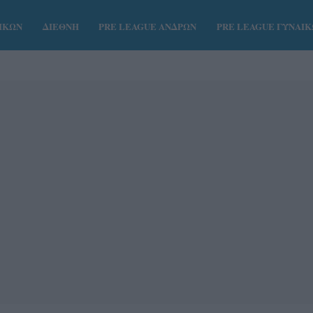
ΑΙΚΩΝ
ΔΙΕΘΝΗ
PRE LEAGUE ΑΝΔΡΩΝ
PRE LEAGUE ΓΥΝΑΙ